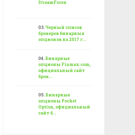
StreamForex
Черный список
брокеров бинарных
опционов на 2017 г...
Бинарные
опционы Finmax.com,
официальный сайт
брок...
Бинарные
опционы Pocket
Option, официальный
сайт б...