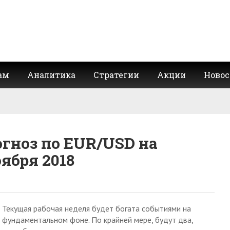
ам
Аналитика
Стратегии
Акции
Новос
гноз по EUR/USD на
оября 2018
Текущая рабочая неделя будет богата событиями на
фундаментальном фоне. По крайней мере, будут два,