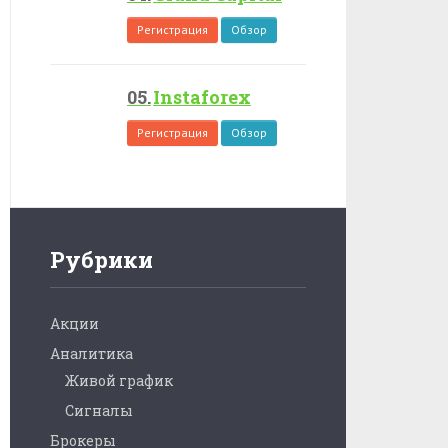
Регистрация
Обзор
Instaforex
Регистрация
Обзор
Рубрики
Акции
Аналитика
Живой график
Сигналы
Брокеры