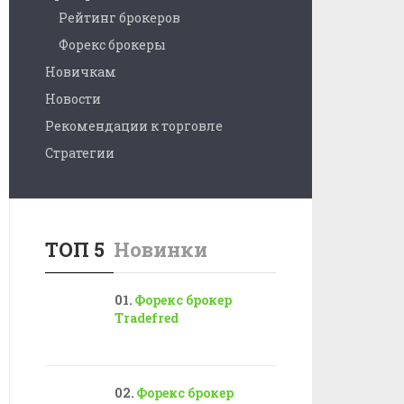
Рейтинг брокеров
Форекс брокеры
Новичкам
Новости
Рекомендации к торговле
Стратегии
ТОП 5
Новинки
Форекс брокер
Tradefred
Форекс брокер