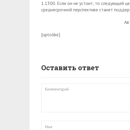
1.1300. Если он не устоит, то следующей це
среднесрочной перспективе станет поддерж
Ав
[uptolike]
Оставить ответ