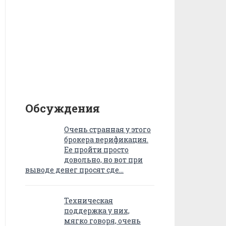
Обсуждения
Очень странная у этого
брокера верификация.
Ее пройти просто
довольно, но вот при
выводе денег просят сде…
Техническая
поддержка у них,
мягко говоря, очень