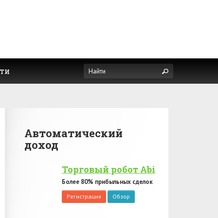
ти
Автоматический
доход
Торговый робот Abi
Более 80% прибыльных сделок
Регистрация
Обзор