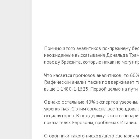
Помимо этого аналитиков по-прежнему бес
неожиданные высказывания Дональда Трамп
поводу Брекзита, которые никак не могут 
Что касается прогнозов аналитиков, то 60
Графический анализ также поддерживает та
выше 1.1480-1.1525. Первой целью на пути 
Однако остальные 40% экспертов уверены, 
укрепляться. С этим согласны все трендов
осцилляторов. В поддержку такого сценар
показателях Еврозоны, проблемах Италии.
Сторонники такого нисходящего сценария у