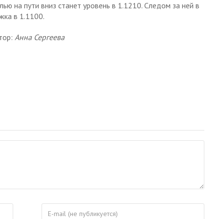
лью на пути вниз станет уровень в 1.1210. Следом за ней в
ка в 1.1100.
тор:
Анна Сергеева