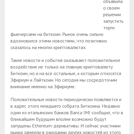
объявила
о своем
решении
запустить
торги
фьючерсами на биткоин. Рынок очень сильно
вдохновился этими новостями, что позитивно
сказалось на многих криптовалютах.
Такие новости и события оказывают положительное
воздействие не только на главную криптовалюту
Биткоин, но и на все остальные, к которым относятся
Эфириум и Лайткоин. Но сегодня мы сосредоточим
внимание именно на Эфириуме.
Положительные новости периодически появляются и
в адрес этого младшего собрата Биткоина. Недавно
один из итальянских банков Banca IMI сообщил, что в
ближайшем будущем вполне возможно будут
запущены Ethereum-деривативы. И сейчас участники
рынка замерли в ожидании других новостей из этого