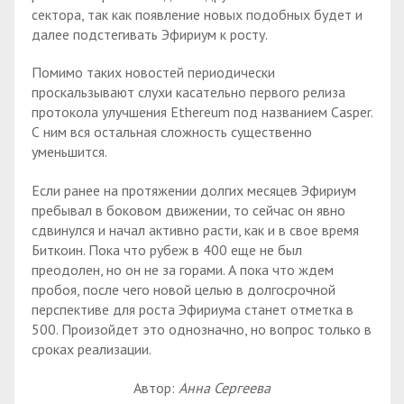
сектора, так как появление новых подобных будет и
далее подстегивать Эфириум к росту.
Помимо таких новостей периодически
проскальзывают слухи касательно первого релиза
протокола улучшения Ethereum под названием Casper.
С ним вся остальная сложность существенно
уменьшится.
Если ранее на протяжении долгих месяцев Эфириум
пребывал в боковом движении, то сейчас он явно
сдвинулся и начал активно расти, как и в свое время
Биткоин. Пока что рубеж в 400 еще не был
преодолен, но он не за горами. А пока что ждем
пробоя, после чего новой целью в долгосрочной
перспективе для роста Эфириума станет отметка в
500. Произойдет это однозначно, но вопрос только в
сроках реализации.
Автор:
Анна Сергеева