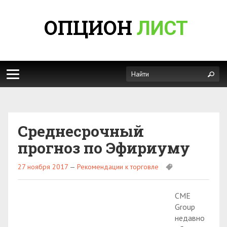
ОПЦИОН
ЛИСТ
Среднесрочный
прогноз по Эфириуму
27 ноября 2017
—
Рекомендации к торговле
CME
Group
недавно