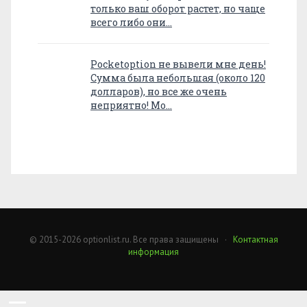
только ваш оборот растет, но чаще
всего либо они…
Pocketoption не вывели мне день!
Сумма была небольшая (около 120
долларов), но все же очень
неприятно! Мо…
© 2015-2026 optionlist.ru. Все права защищены ·
Контактная
информация