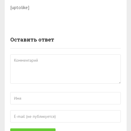
[uptolike]
Оставить ответ