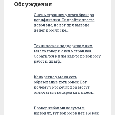
Обсуждения
Очень странная у этого брокера
верификация. Ее пройти просто
довольно, но вот при выводе
денег просят сде…
Техническая поддержка у них,
мягко говоря, очень странная.
Обратился к ним как-то по вопросу
работы платф…
Конкретно у меня есть
образование котировок. Вот
почему у PocketOption могут
отличаться котировки на деся…
Брокер небольшие суммы
выводит, тут вопросов нет. Но как