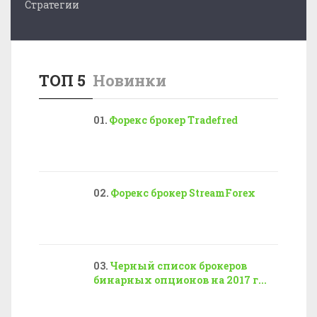
Стратегии
ТОП 5
Новинки
Форекс брокер Tradefred
Форекс брокер StreamForex
Черный список брокеров
бинарных опционов на 2017 г...