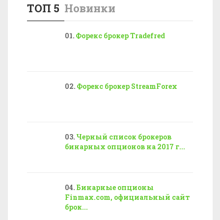
ТОП 5
Новинки
Форекс брокер Tradefred
Форекс брокер StreamForex
Черный список брокеров
бинарных опционов на 2017 г...
Бинарные опционы
Finmax.com, официальный сайт
брок...