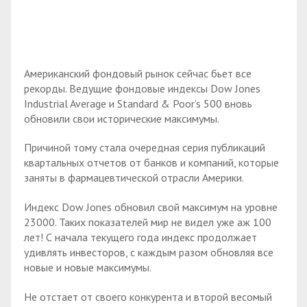
Американский фондовый рынок сейчас бьет все
рекорды. Ведущие фондовые индексы Dow Jones
Industrial Average и Standard & Poor’s 500 вновь
обновили свои исторические максимумы.
Причиной тому стала очередная серия публикаций
квартальных отчетов от банков и компаний, которые
заняты в фармацевтической отрасли Америки.
Индекс Dow Jones обновил свой максимум на уровне
23000. Таких показателей мир не видел уже аж 100
лет! С начала текущего года индекс продолжает
удивлять инвесторов, с каждым разом обновляя все
новые и новые максимумы.
Не отстает от своего конкурента и второй весомый