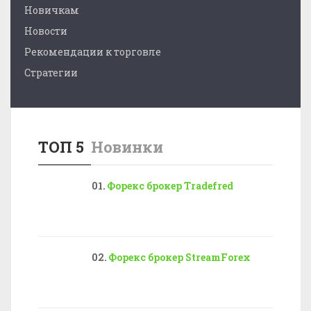
Новичкам
Новости
Рекомендации к торговле
Стратегии
ТОП 5
Новинки
Форекс брокер Tradefred
Форекс брокер StreamForex