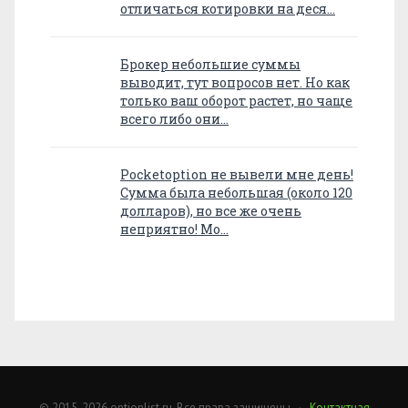
отличаться котировки на деся…
Брокер небольшие суммы
выводит, тут вопросов нет. Но как
только ваш оборот растет, но чаще
всего либо они…
Pocketoption не вывели мне день!
Сумма была небольшая (около 120
долларов), но все же очень
неприятно! Мо…
© 2015-2026 optionlist.ru. Все права защищены ·
Контактная