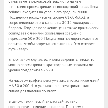
открыть четырехчасовой график, то на нем
отчетливо просматривается восходящий канал. Цена
сейчас находится на уровне его средней линии.
Поддержка находится на уровне 61.60-63.32, а
сопротивление этого канала на 80.39 долларов за
баррель. Текущее положение цены также практически
совпадает с линиями скользящей средней с
периодами 50 и 200. Покупатели предпринимают все
попытки, чтобы закрепиться выше них. Это откроет
путь наверх.
В противном случае, если цена закрепится ниже, то
можно рассматривать краткосрочные продажи до
уровня поддержки в 73.74 .
На часовом графике цена уже закрепилась ниже линий
МА 50 и 200. Что уже можно рассматривать как
сигнал для падения по Brent.
В целом, технический анализ сейчас явно
прогнозирует падение котировок. Поэтому с