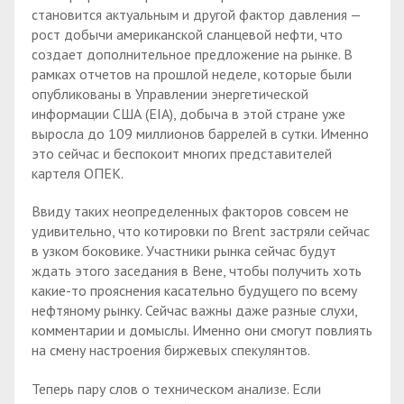
становится актуальным и другой фактор давления —
рост добычи американской сланцевой нефти, что
создает дополнительное предложение на рынке. В
рамках отчетов на прошлой неделе, которые были
опубликованы в Управлении энергетической
информации США (EIA), добыча в этой стране уже
выросла до 109 миллионов баррелей в сутки. Именно
это сейчас и беспокоит многих представителей
картеля ОПЕК.
Ввиду таких неопределенных факторов совсем не
удивительно, что котировки по Brent застряли сейчас
в узком боковике. Участники рынка сейчас будут
ждать этого заседания в Вене, чтобы получить хоть
какие-то прояснения касательно будущего по всему
нефтяному рынку. Сейчас важны даже разные слухи,
комментарии и домыслы. Именно они смогут повлиять
на смену настроения биржевых спекулянтов.
Теперь пару слов о техническом анализе. Если