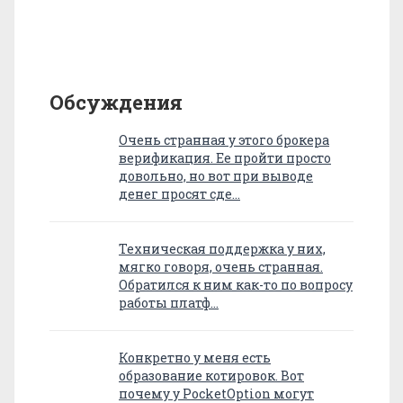
Обсуждения
Очень странная у этого брокера
верификация. Ее пройти просто
довольно, но вот при выводе
денег просят сде…
Техническая поддержка у них,
мягко говоря, очень странная.
Обратился к ним как-то по вопросу
работы платф…
Конкретно у меня есть
образование котировок. Вот
почему у PocketOption могут