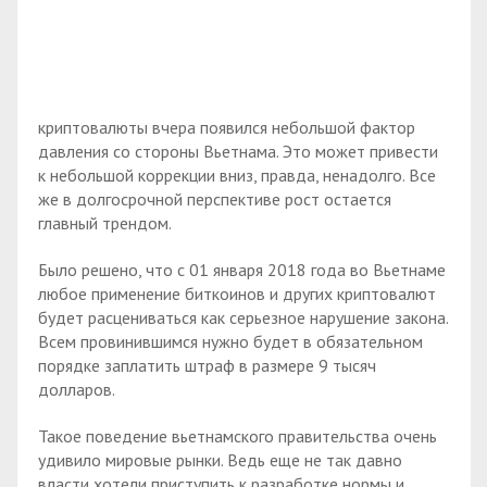
криптовалюты вчера появился небольшой фактор
давления со стороны Вьетнама. Это может привести
к небольшой коррекции вниз, правда, ненадолго. Все
же в долгосрочной перспективе рост остается
главный трендом.
Было решено, что с 01 января 2018 года во Вьетнаме
любое применение биткоинов и других криптовалют
будет расцениваться как серьезное нарушение закона.
Всем провинившимся нужно будет в обязательном
порядке заплатить штраф в размере 9 тысяч
долларов.
Такое поведение вьетнамского правительства очень
удивило мировые рынки. Ведь еще не так давно
власти хотели приступить к разработке нормы и