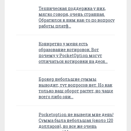
Техническая поддержка у них,
мягко говоря, очень странная.
Обратился к ним как-то по вопросу
работы платф…
Конкретно у меня есть
образование котировок. Вот
почему у PocketOption могут
отличаться котировки на деся…
Брокер небольшие суммы
выводит, тут вопросов нет. Но как
только ваш оборот растет, но чаще
всего либо они…
Pocketoption не вывели мне день!
Сумма была небольшая (около 120
долларов), но все же очень