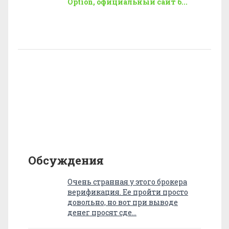
Option, официальный сайт б...
Обсуждения
Очень странная у этого брокера
верификация. Ее пройти просто
довольно, но вот при выводе
денег просят сде…