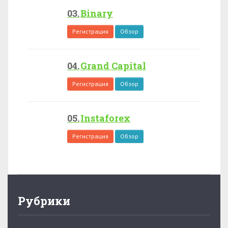
Binary
Регистрация
Обзор
Grand Capital
Регистрация
Обзор
Instaforex
Регистрация
Обзор
Рубрики