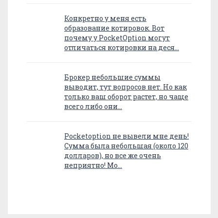
Конкретно у меня есть
образование котировок. Вот
почему у PocketOption могут
отличаться котировки на деся…
Брокер небольшие суммы
выводит, тут вопросов нет. Но как
только ваш оборот растет, но чаще
всего либо они…
Pocketoption не вывели мне день!
Сумма была небольшая (около 120
долларов), но все же очень
неприятно! Мо…