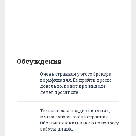
Обсуждения
Очень странная у этого брокера
верификация. Ее пройти просто
довольно, но вот при выводе
денег просят сде…
Техническая поддержка у них,
мягко говоря, очень странная.
Обратился к ним как-то по вопросу
работы платф…