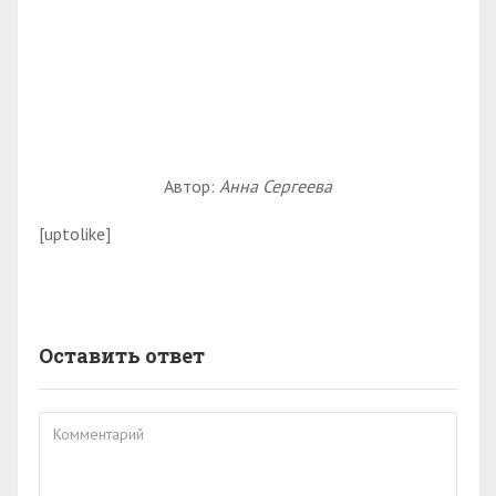
Автор:
Анна Сергеева
[uptolike]
Оставить ответ