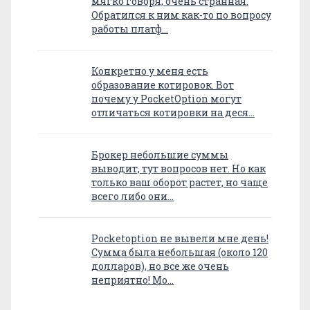
мягко говоря, очень странная.
Обратился к ним как-то по вопросу
работы платф…
Конкретно у меня есть
образование котировок. Вот
почему у PocketOption могут
отличаться котировки на деся…
Брокер небольшие суммы
выводит, тут вопросов нет. Но как
только ваш оборот растет, но чаще
всего либо они…
Pocketoption не вывели мне день!
Сумма была небольшая (около 120
долларов), но все же очень
неприятно! Мо…