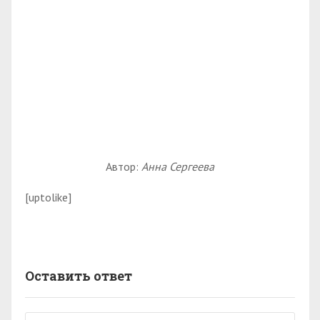
Автор:
Анна Сергеева
[uptolike]
Оставить ответ