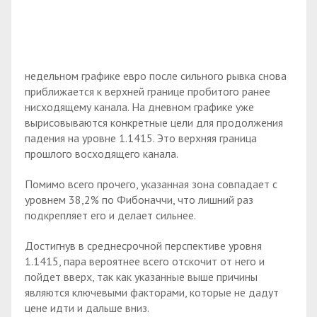
недельном графике евро после сильного рывка снова
приближается к верхней границе пробитого ранее
нисходящему канала. На дневном графике уже
вырисовываются конкретные цели для продолжения
падения на уровне 1.1415. Это верхняя граница
прошлого восходящего канала.
Помимо всего прочего, указанная зона совпадает с
уровнем 38,2% по Фибоначчи, что лишний раз
подкрепляет его и делает сильнее.
Достигнув в среднесрочной перспективе уровня
1.1415, пара вероятнее всего отскочит от него и
пойдет вверх, так как указанные выше причины
являются ключевыми факторами, которые не дадут
цене идти и дальше вниз.