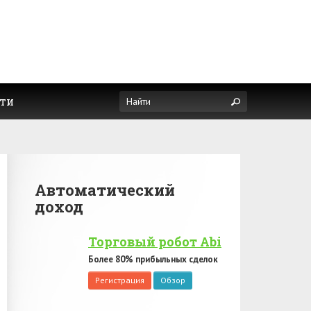
ти
Автоматический
доход
Торговый робот Abi
Более 80% прибыльных сделок
Регистрация
Обзор