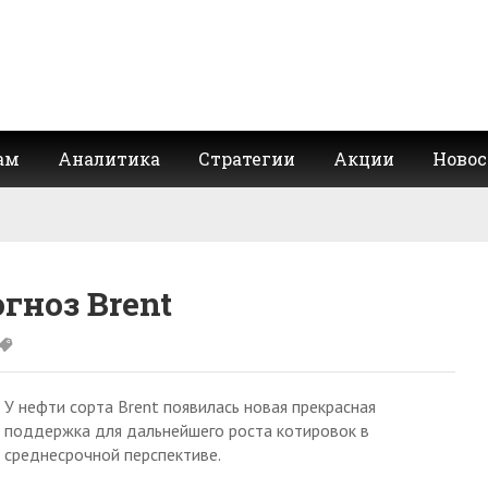
ам
Аналитика
Стратегии
Акции
Новос
гноз Brent
У нефти сорта Brent появилась новая прекрасная
поддержка для дальнейшего роста котировок в
среднесрочной перспективе.