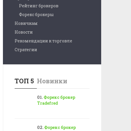
Рейтинг брокеров
Форекс брокеры
Новичкам
Новости
Рекомендации к торговле
Стратегии
ТОП 5
Новинки
Форекс брокер
Tradefred
Форекс брокер