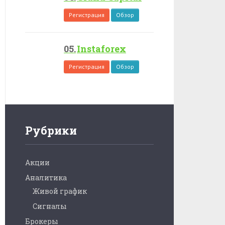
Регистрация
Обзор
Instaforex
Регистрация
Обзор
Рубрики
Акции
Аналитика
Живой график
Сигналы
Брокеры