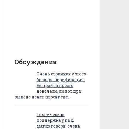
Обсуждения
Очень странная у этого
брокера верификация.
Ее пройти просто
довольно, но вот при
выводе денег просят сде…
Техническая
поддержка у них,
мягко говоря, очень