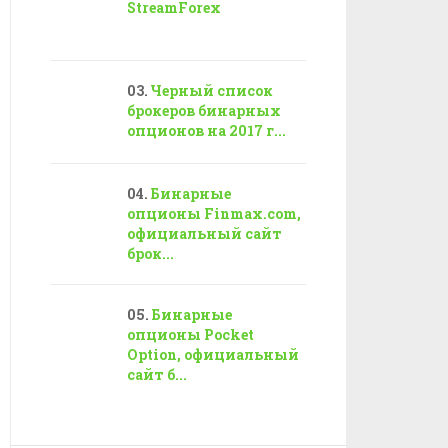
StreamForex
Черный список
брокеров бинарных
опционов на 2017 г...
Бинарные
опционы Finmax.com,
официальный сайт
брок...
Бинарные
опционы Pocket
Option, официальный
сайт б...