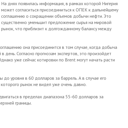
На днях появилась информация, в рамках которой Нигерия
может согласиться присоединиться к ОПЕК к дальнейшему
соглашению о сокращении объемов добычи нефти. Это
существенно уменьшит предложение сырья на мировой
рынок, что приблизит к долгожданному балансу между
соглашению она присоединится в том случае, когда добыча
 в день. Согласно прогнозам экспертов, это произойдет
днако уже сейчас котировки по Brent могут начать расти
до уровня в 60 долларов за баррель. А в случае его
 которого рынок не видел уже очень давно.
двигаться в пределах диапазона 55-60 долларов за
ерхней границы.