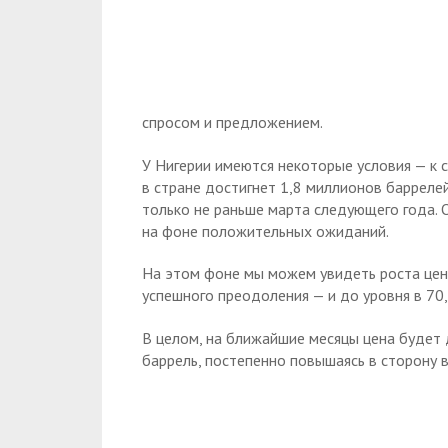
спросом и предложением.
У Нигерии имеются некоторые условия — к 
в стране достигнет 1,8 миллионов баррелей
только не раньше марта следующего года. О
на фоне положительных ожиданий.
На этом фоне мы можем увидеть роста цены 
успешного преодоления — и до уровня в 70,
В целом, на ближайшие месяцы цена будет 
баррель, постепенно повышаясь в сторону в