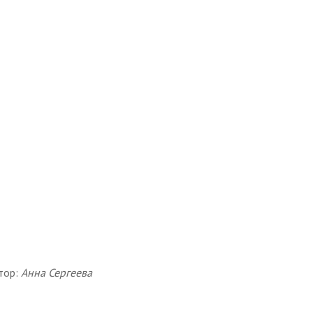
тор:
Анна Сергеева