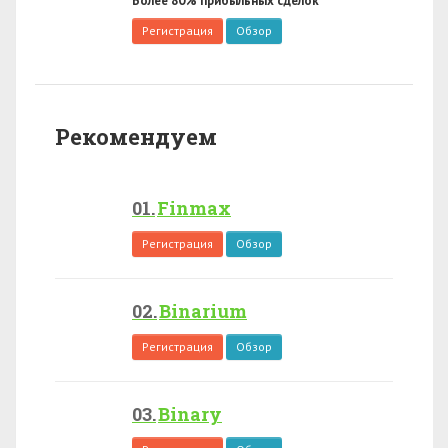
Более 80% прибыльных сделок
Регистрация
Обзор
Рекомендуем
Finmax
Регистрация
Обзор
Binarium
Регистрация
Обзор
Binary