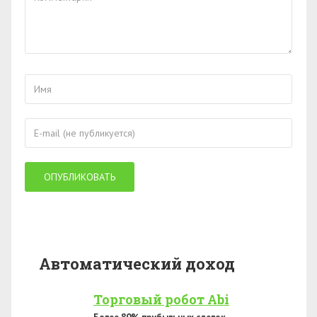
Автоматический доход
Торговый робот Abi