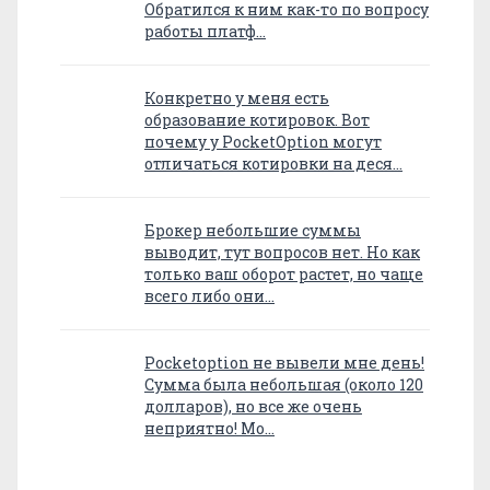
Обратился к ним как-то по вопросу
работы платф…
Конкретно у меня есть
образование котировок. Вот
почему у PocketOption могут
отличаться котировки на деся…
Брокер небольшие суммы
выводит, тут вопросов нет. Но как
только ваш оборот растет, но чаще
всего либо они…
Pocketoption не вывели мне день!
Сумма была небольшая (около 120
долларов), но все же очень
неприятно! Мо…