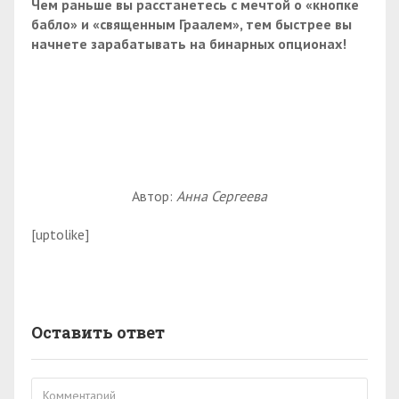
Чем раньше вы расстанетесь с мечтой о «кнопке
бабло» и «священным Граалем», тем быстрее вы
начнете зарабатывать на бинарных опционах!
Автор:
Анна Сергеева
[uptolike]
Оставить ответ