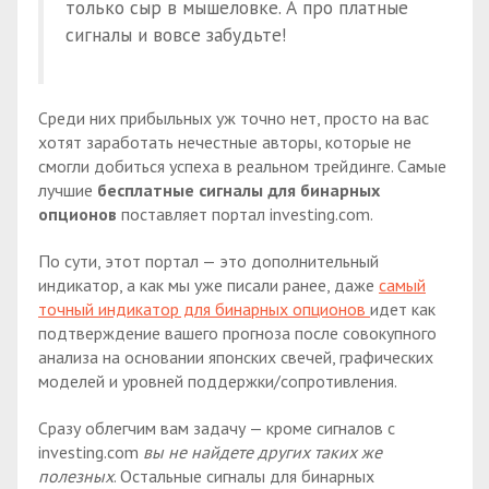
только сыр в мышеловке. А про платные
сигналы и вовсе забудьте!
Среди них прибыльных уж точно нет, просто на вас
хотят заработать нечестные авторы, которые не
смогли добиться успеха в реальном трейдинге. Самые
лучшие
бесплатные сигналы для бинарных
опционов
поставляет портал investing.com.
По сути, этот портал — это дополнительный
индикатор, а как мы уже писали ранее, даже
самый
точный индикатор для бинарных опционов
идет как
подтверждение вашего прогноза после совокупного
анализа на основании японских свечей, графических
моделей и уровней поддержки/сопротивления.
Сразу облегчим вам задачу — кроме сигналов с
investing.com
вы не найдете других таких же
полезных
. Остальные сигналы для бинарных