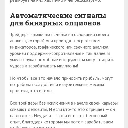
реагирует на них хаотично и непредсказуемо.
Автоматические сигналы
для бинарных опционов
Трейдеры заключают сделки на основании своего
анализа, который они проводят посредством
индикаторов, графического или свечного анализа,
уровней поддержки/сопротивления и так далее. В
умелых руках подобные инструменты могут творить
чудеса и зарабатывать миллионы!
Но чтобы все это начало приносить прибыль, могут
потребоваться долгие и изнурительные месяцы
практики, а то и годы.
Все трейдеры без исключения в начале своей карьеры
сливают депозиты. И если кто-то это отрицает — он
нагло лжет. Неудачи — это и есть тот бесценный
опыт, благодаря которому мы потом зарабатываем
на бинарных опционах.