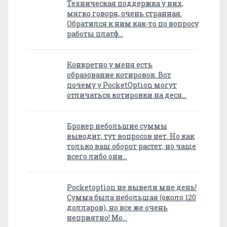
Техническая поддержка у них,
мягко говоря, очень странная.
Обратился к ним как-то по вопросу
работы платф…
Конкретно у меня есть
образование котировок. Вот
почему у PocketOption могут
отличаться котировки на деся…
Брокер небольшие суммы
выводит, тут вопросов нет. Но как
только ваш оборот растет, но чаще
всего либо они…
Pocketoption не вывели мне день!
Сумма была небольшая (около 120
долларов), но все же очень
неприятно! Мо…