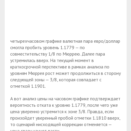
четырехчасовом графике валютная пара евро/доллар
смогла пробить уровень 1.1779 — по
совместительству 1/8 по Мюррею. Далее пара
устремилась вверх. На текущий момент в
краткосрочной перспективе в рамках анализа по
уровням Мюррея рост может продолжиться в сторону
следующей зоны — 3/8, которая совпадает с
отметкой 1.1901.
А вот анализ цены на часовом графике подтверждает
вероятность отката к уровню 1.1779, после чего уже
цена уверенно устремится к зоне 3/8. Правда, если
произойдет уверенный пробой отметки 1.1810 вверх,
то сценарий нисходящей коррекции отменяется —
цена сразу начнет расти.