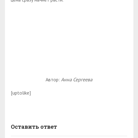
Автор:
Анна Сергеева
[uptolike]
Оставить ответ