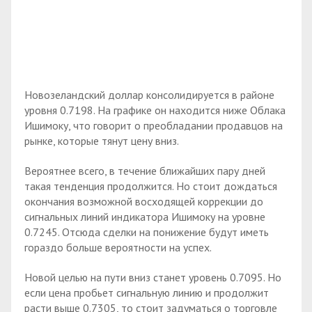
Новозеландский доллар консолидируется в районе
уровня 0.7198. На графике он находится ниже Облака
Ишимоку, что говорит о преобладании продавцов на
рынке, которые тянут цену вниз.
Вероятнее всего, в течение ближайших пару дней
такая тенденция продолжится. Но стоит дождаться
окончания возможной восходящей коррекции до
сигнальных линий индикатора Ишимоку на уровне
0.7245. Отсюда сделки на понижение будут иметь
гораздо больше вероятности на успех.
Новой целью на пути вниз станет уровень 0.7095. Но
если цена пробьет сигнальную линию и продолжит
расти выше 0.7305, то стоит задуматься о торговле