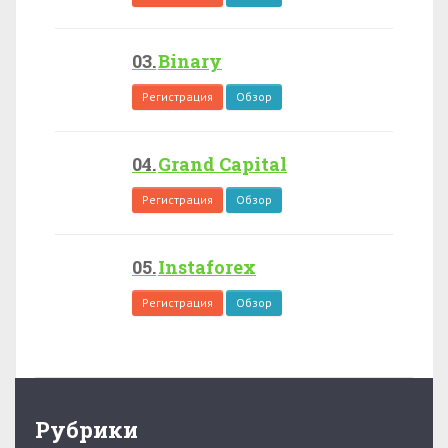
Binary
Регистрация
Обзор
Grand Capital
Регистрация
Обзор
Instaforex
Регистрация
Обзор
Рубрики