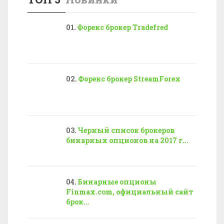
Форекс брокер Tradefred
Форекс брокер StreamForex
Черный список брокеров
бинарных опционов на 2017 г...
Бинарные опционы
Finmax.com, официальный сайт
брок...