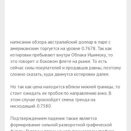
написания обзора австралийский доллар в паре с
американским торгуется на уровне 0.7678. Так как
котировки пребывают внутри Облака Ишимоку, то
это говорит о боковом флете на рынке. То есть
сейчас силы покупателей и продавцов равны, поэтому
сложно сказать, куда двинутся котировки далее.
Но так как цена находится вблизи нижней границы, то
стоит ожидать ее пробоя по направлению вниз. В
этом случае произойдет смена тренда на
нисходящий. 0.7580.
Подтверждением падения также является
формирование сильной разворотной графической