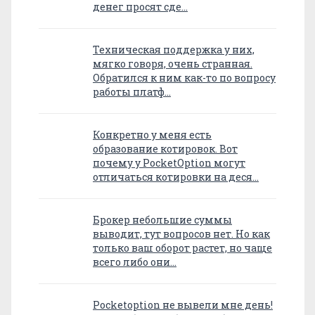
денег просят сде…
Техническая поддержка у них,
мягко говоря, очень странная.
Обратился к ним как-то по вопросу
работы платф…
Конкретно у меня есть
образование котировок. Вот
почему у PocketOption могут
отличаться котировки на деся…
Брокер небольшие суммы
выводит, тут вопросов нет. Но как
только ваш оборот растет, но чаще
всего либо они…
Pocketoption не вывели мне день!