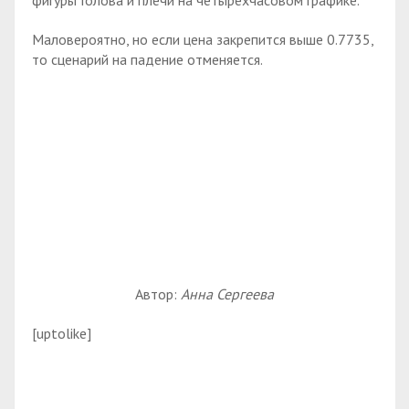
фигуры Голова и плечи на четырехчасовом графике.
Маловероятно, но если цена закрепится выше 0.7735,
то сценарий на падение отменяется.
Автор:
Анна Сергеева
[uptolike]