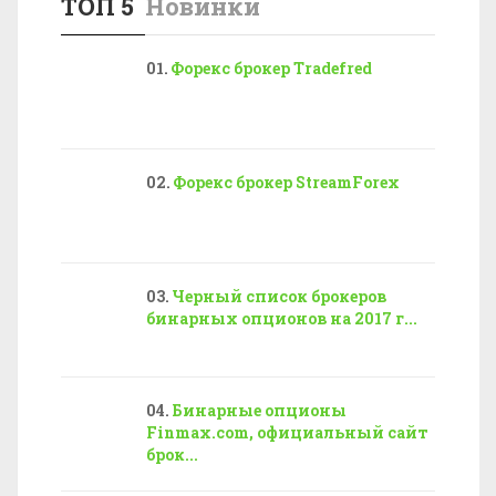
ТОП 5
Новинки
Форекс брокер Tradefred
Форекс брокер StreamForex
Черный список брокеров
бинарных опционов на 2017 г...
Бинарные опционы
Finmax.com, официальный сайт
брок...