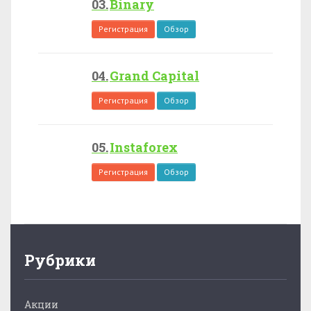
Binary
Регистрация
Обзор
Grand Capital
Регистрация
Обзор
Instaforex
Регистрация
Обзор
Рубрики
Акции