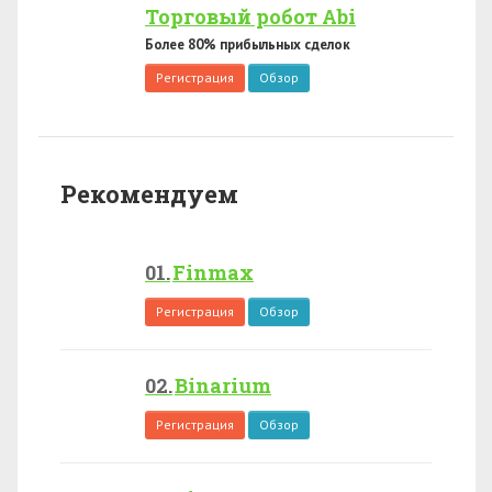
Торговый робот Abi
Более 80% прибыльных сделок
Регистрация
Обзор
Рекомендуем
Finmax
Регистрация
Обзор
Binarium
Регистрация
Обзор