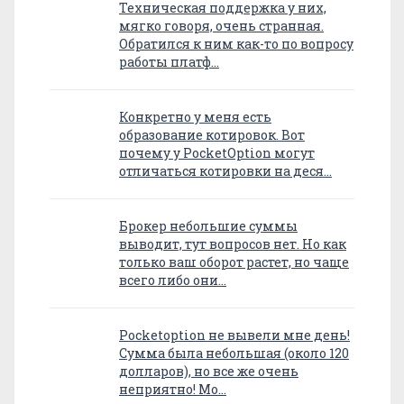
Техническая поддержка у них,
мягко говоря, очень странная.
Обратился к ним как-то по вопросу
работы платф…
Конкретно у меня есть
образование котировок. Вот
почему у PocketOption могут
отличаться котировки на деся…
Брокер небольшие суммы
выводит, тут вопросов нет. Но как
только ваш оборот растет, но чаще
всего либо они…
Pocketoption не вывели мне день!
Сумма была небольшая (около 120
долларов), но все же очень
неприятно! Мо…