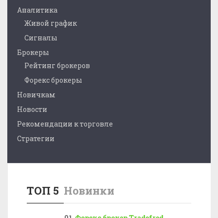
Аналитика
Живой график
Сигналы
Брокеры
Рейтинг брокеров
Форекс брокеры
Новичкам
Новости
Рекомендации к торговле
Стратегии
ТОП 5
Новинки
Форекс брокер Tradefred