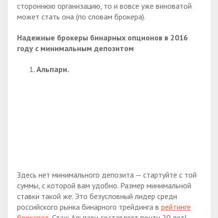
стороннюю организацию, то и вовсе уже виноватой
может стать она (по словам брокера).
Надежные брокеры бинарных опционов в 2016
году с минимальным депозитом
Альпари.
Здесь нет минимального депозита — стартуйте с той
суммы, с которой вам удобно. Размер минимальной
ставки такой же. Это безусловный лидер среди
российского рынка бинарного трейдинга в
рейтинге
брокеров
. Стаж Альпари составляет почти 20 лет!