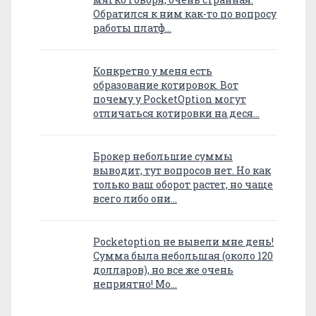
Обратился к ним как-то по вопросу
работы платф…
Конкретно у меня есть
образование котировок. Вот
почему у PocketOption могут
отличаться котировки на деся…
Брокер небольшие суммы
выводит, тут вопросов нет. Но как
только ваш оборот растет, но чаще
всего либо они…
Pocketoption не вывели мне день!
Сумма была небольшая (около 120
долларов), но все же очень
неприятно! Мо…