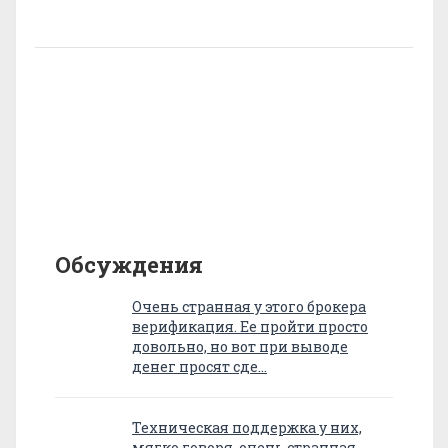
Обсуждения
Очень странная у этого брокера
верификация. Ее пройти просто
довольно, но вот при выводе
денег просят сде…
Техническая поддержка у них,
мягко говоря, очень странная.