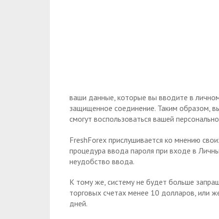
ваши данные, которые вы вводите в личном
защищенное соединение. Таким образом, в
смогут воспользоваться вашей персонально
FreshForex прислушивается ко мнению свои
процедура ввода пароля при входе в Личны
неудобство ввода.
К тому же, систему не будет больше запра
торговых счетах менее 10 долларов, или 
дней.