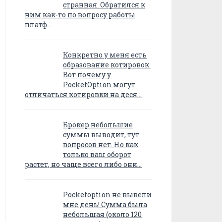
странная. Обратился к
ним как-то по вопросу работы
платф…
Конкретно у меня есть
образование котировок.
Вот почему у
PocketOption могут
отличаться котировки на деся…
Брокер небольшие
суммы выводит, тут
вопросов нет. Но как
только ваш оборот
растет, но чаще всего либо они…
Pocketoption не вывели
мне день! Сумма была
небольшая (около 120