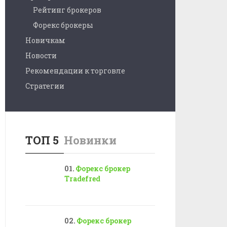
Рейтинг брокеров
Форекс брокеры
Новичкам
Новости
Рекомендации к торговле
Стратегии
ТОП 5
Новинки
Форекс брокер
Tradefred
Форекс брокер