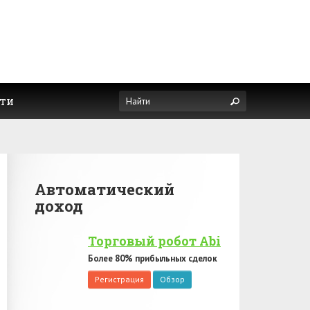
ти
Автоматический
доход
Торговый робот Abi
Более 80% прибыльных сделок
Регистрация
Обзор