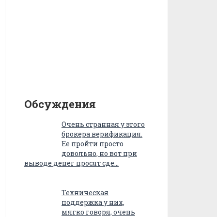
Обсуждения
Очень странная у этого
брокера верификация.
Ее пройти просто
довольно, но вот при
выводе денег просят сде…
Техническая
поддержка у них,
мягко говоря, очень