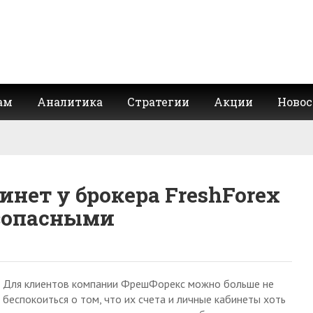
ам
Аналитика
Стратегии
Акции
Новос
нет у брокера FreshForex
езопасными
Для клиентов компании ФрешФорекс можно больше не
беспокоиться о том, что их счета и личные кабинеты хоть