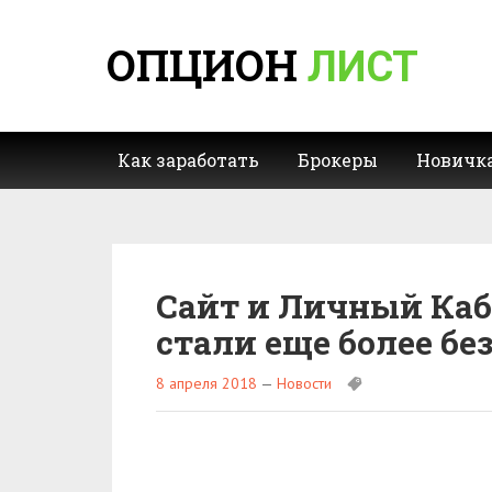
ОПЦИОН
ЛИСТ
Как заработать
Брокеры
Новичк
Сайт и Личный Каби
стали еще более б
8 апреля 2018
—
Новости