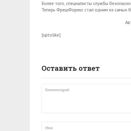
Более того, специалисты службы безопасно
Теперь ФрешФорекс стал одним из самых б
Ав
[uptolike]
Оставить ответ