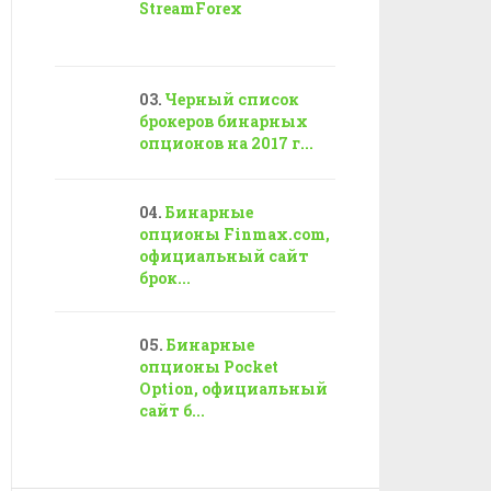
StreamForex
Черный список
брокеров бинарных
опционов на 2017 г...
Бинарные
опционы Finmax.com,
официальный сайт
брок...
Бинарные
опционы Pocket
Option, официальный
сайт б...