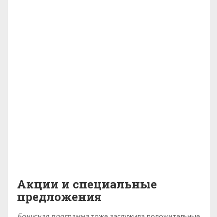
Акции и специальные
предложения
Бонусная программа
тоже заслужила положительные