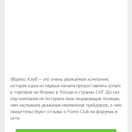
Форекс Клуб — это очень уважаемая компания
,
которая одна из первых начала предоставлять услуги
в торговле на Форекс в России и странах СНГ. До сих
пор компания не потеряла свои лидирующие позиции,
чем заслужила уважение миллионов трейдеров, о чем
свидетельствуют отзывы о Forex Club на форумах в
сети.