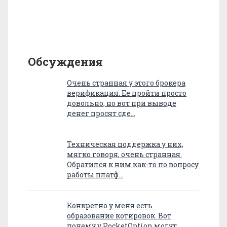
Обсуждения
Очень странная у этого брокера
верификация. Ее пройти просто
довольно, но вот при выводе
денег просят сде…
Техническая поддержка у них,
мягко говоря, очень странная.
Обратился к ним как-то по вопросу
работы платф…
Конкретно у меня есть
образование котировок. Вот
почему у PocketOption могут