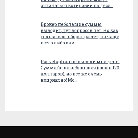
отличаться котировки на деся…
Брокер небольшие суммы
выводит, тут вопросов нет. Но как
только ваш оборот растет, но чаще
всего либо они…
Pocketoption не вывели мне день!
Сумма была небольшая (около 120
долларов), но все же очень
неприятно! Мо…