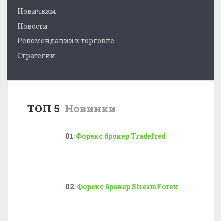
Новичкам
Новости
Рекомендации к торговле
Стратегии
ТОП 5
Новинки
Форекс брокер Tradefred
Форекс брокер StreamForex