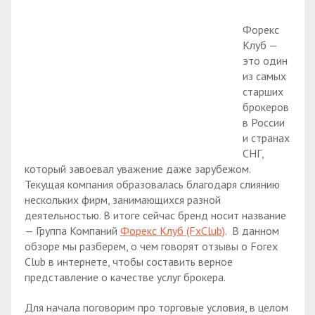
Форекс
Клуб —
это один
из самых
старших
брокеров
в России
и странах
СНГ,
который завоевал уважение даже зарубежом.
Текущая компания образовалась благодаря слиянию
нескольких фирм, занимающихся разной
деятельностью. В итоге сейчас бренд носит название
— Группа Компаний
Форекс Клуб (FxClub)
. В данном
обзоре мы разберем, о чем говорят отзывы о Forex
Club в интернете, чтобы составить верное
представление о качестве услуг брокера.
Для начала поговорим про торговые условия, в целом