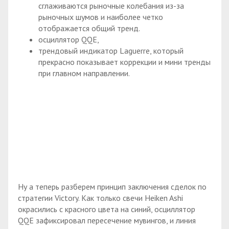
сглаживаются рыночные колебания из-за
рыночных шумов и наиболее четко
отображается общий тренд.
осциллятор QQE,
трендовый индикатор Laguerre, который
прекрасно показывает коррекции и мини тренды
при главном направлении.
Ну а теперь разберем принцип заключения сделок по
стратегии Victory. Как только свечи Heiken Ashi
окрасились с красного цвета на синий, осциллятор
QQE зафиксировал пересечение мувингов, и линия