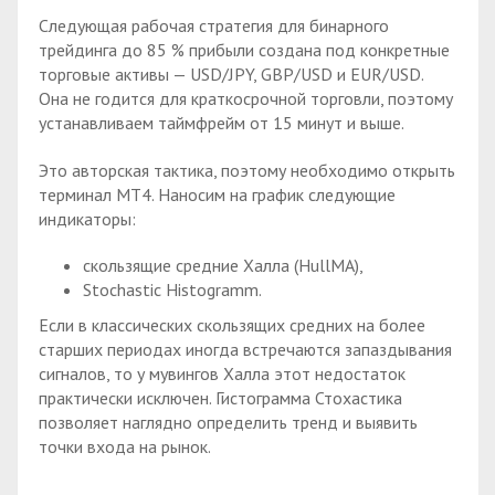
Следующая рабочая стратегия для бинарного
трейдинга до 85 % прибыли создана под конкретные
торговые активы — USD/JPY, GBP/USD и EUR/USD.
Она не годится для краткосрочной торговли, поэтому
устанавливаем таймфрейм от 15 минут и выше.
Это авторская тактика, поэтому необходимо открыть
терминал МТ4. Наносим на график следующие
индикаторы:
скользящие средние Халла (HullMA),
Stochastic Histogramm.
Если в классических скользящих средних на более
старших периодах иногда встречаются запаздывания
сигналов, то у мувингов Халла этот недостаток
практически исключен. Гистограмма Стохастика
позволяет наглядно определить тренд и выявить
точки входа на рынок.