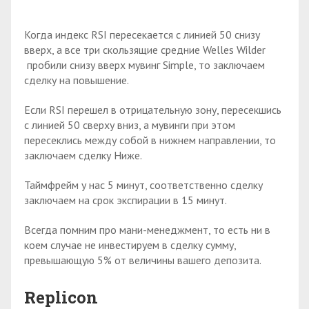
Когда индекс RSI пересекается с линией 50 снизу
вверх, а все три скользящие средние Welles Wilder
пробили снизу вверх мувинг Simple, то заключаем
сделку на повышение.
Если RSI перешел в отрицательную зону, пересекшись
с линией 50 сверху вниз, а мувинги при этом
пересеклись между собой в нижнем направлении, то
заключаем сделку Ниже.
Таймфрейм у нас 5 минут, соответственно сделку
заключаем на срок экспирации в 15 минут.
Всегда помним про мани-менеджмент, то есть ни в
коем случае не инвестируем в сделку сумму,
превышающую 5% от величины вашего депозита.
Replicon