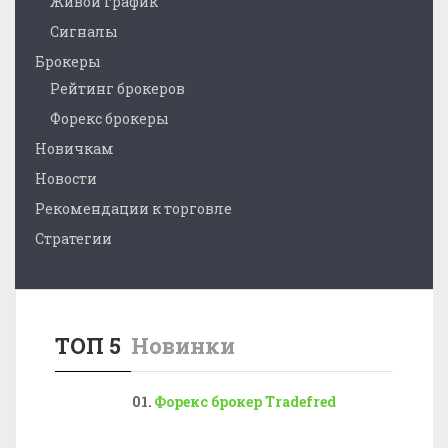
Живой график
Сигналы
Брокеры
Рейтинг брокеров
Форекс брокеры
Новичкам
Новости
Рекомендации к торговле
Стратегии
ТОП 5
Новинки
Форекс брокер Tradefred