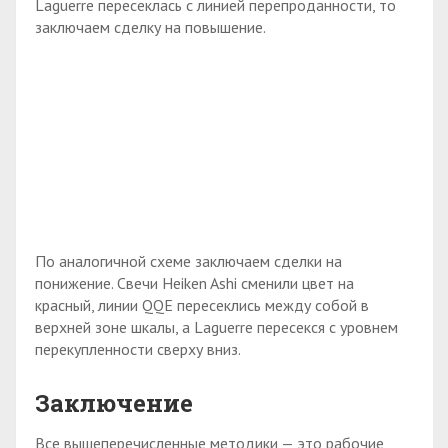
Laguerre пересеклась с линией перепроданности, то
заключаем сделку на повышение.
По аналогичной схеме заключаем сделки на
понижение. Свечи Heiken Ashi сменили цвет на
красный, линии QQE пересеклись между собой в
верхней зоне шкалы, а Laguerre пересекся с уровнем
перекупленности сверху вниз.
Заключение
Все вышеперечисленные методики — это рабочие