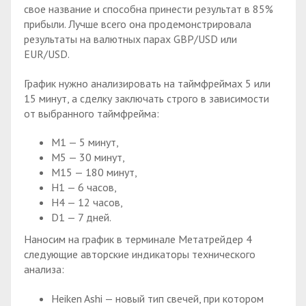
свое название и способна принести результат в 85%
прибыли. Лучше всего она продемонстрировала
результаты на валютных парах GBP/USD или
EUR/USD.
График нужно анализировать на таймфреймах 5 или
15 минут, а сделку заключать строго в зависимости
от выбранного таймфрейма:
М1 — 5 минут,
М5 — 30 минут,
М15 — 180 минут,
Н1 — 6 часов,
Н4 — 12 часов,
D1 — 7 дней.
Наносим на график в терминале Метатрейдер 4
следующие авторские индикаторы технического
анализа:
Heiken Ashi — новый тип свечей, при котором