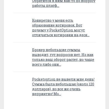
Обратился к ним как-то по вопросу
работы платф…
Конкретно у меня есть
образование котировок. Вот
почему у PocketOption могут
отличаться котировки на деся…
Брокер небольшие суммы
выводит, тут вопросов нет. Но как
только ваш оборот растет, но чаще
всего либо они…
Pocketoption не вывели мне день!
Сумма была небольшая (около 120
долларов), но все же очень
неприятно! Мо…