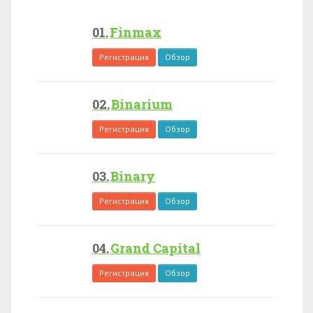
Finmax
Регистрация
Обзор
Binarium
Регистрация
Обзор
Binary
Регистрация
Обзор
Grand Capital
Регистрация
Обзор