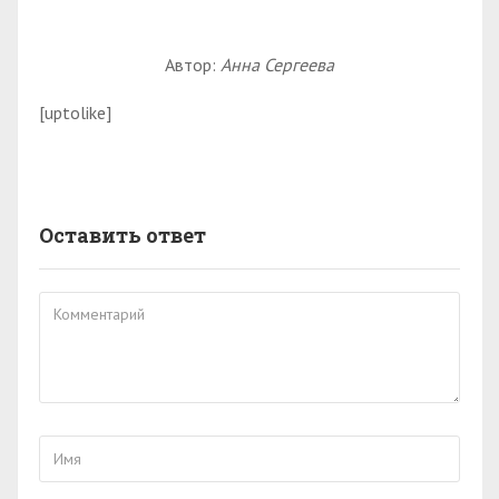
Автор:
Анна Сергеева
[uptolike]
Оставить ответ