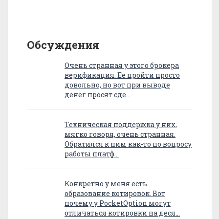
Обсуждения
Очень странная у этого брокера
верификация. Ее пройти просто
довольно, но вот при выводе
денег просят сде…
Техническая поддержка у них,
мягко говоря, очень странная.
Обратился к ним как-то по вопросу
работы платф…
Конкретно у меня есть
образование котировок. Вот
почему у PocketOption могут
отличаться котировки на деся…