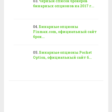
Черный список брокеров
бинарных опционов на 2017 г...
Бинарные опционы
Finmax.com, официальный сайт
брок...
Бинарные опционы Pocket
Option, официальный сайт б...