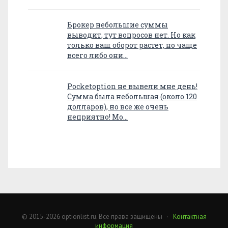
Брокер небольшие суммы
выводит, тут вопросов нет. Но как
только ваш оборот растет, но чаще
всего либо они…
Pocketoption не вывели мне день!
Сумма была небольшая (около 120
долларов), но все же очень
неприятно! Мо…
© 2015-2026 optionlist.ru. Все права защищены ·
Контактная
информация