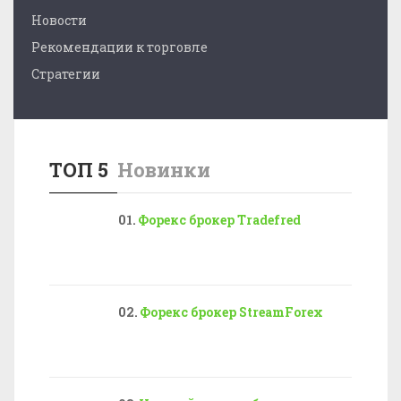
Новости
Рекомендации к торговле
Стратегии
ТОП 5
Новинки
Форекс брокер Tradefred
Форекс брокер StreamForex