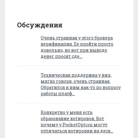
Обсуждения
Очень странная у этого брокера
верификация. Ее пройти просто
довольно, но вот при выводе
денег просят сде…
Техническая поддержка у них,
мягко говоря, очень странная.
Обратился к ним как-то по вопросу
работы платф…
Конкретно у меня есть
образование котировок. Вот
почему у PocketOption могут
отличаться котировки на деся…