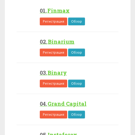
Finmax
Регистрация
Обзор
Binarium
Регистрация
Обзор
Binary
Регистрация
Обзор
Grand Capital
Регистрация
Обзор
Instaforex