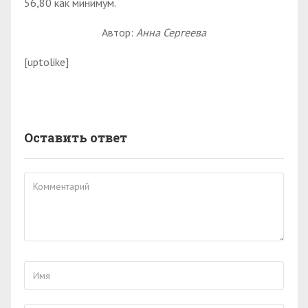
56,80 как минимум.
Автор:
Анна Сергеева
[uptolike]
Оставить ответ