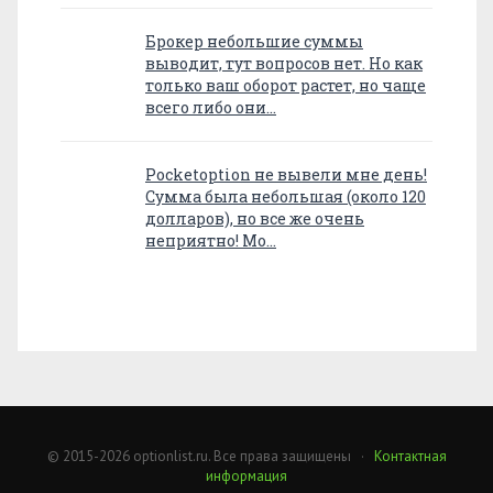
Брокер небольшие суммы
выводит, тут вопросов нет. Но как
только ваш оборот растет, но чаще
всего либо они…
Pocketoption не вывели мне день!
Сумма была небольшая (около 120
долларов), но все же очень
неприятно! Мо…
© 2015-2026 optionlist.ru. Все права защищены ·
Контактная
информация