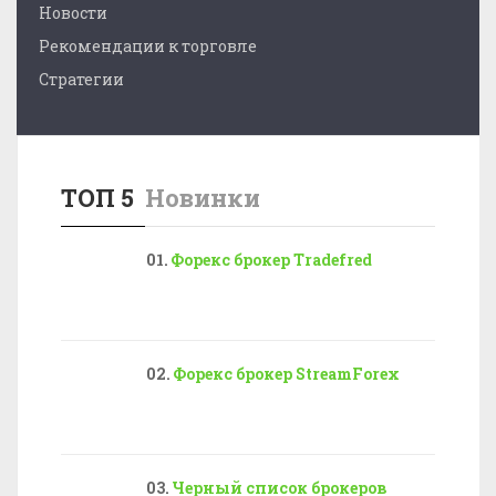
Новости
Рекомендации к торговле
Стратегии
ТОП 5
Новинки
Форекс брокер Tradefred
Форекс брокер StreamForex
Черный список брокеров