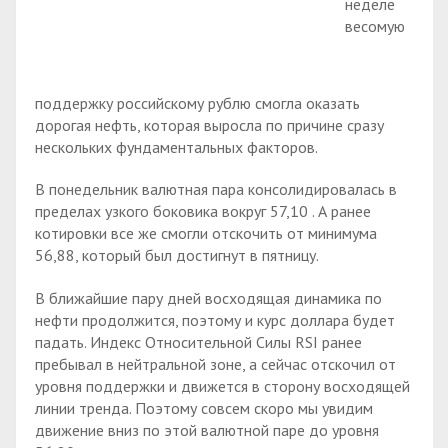
неделе
весомую
поддержку российскому рублю смогла оказать
дорогая нефть, которая выросла по причине сразу
нескольких фундаментальных факторов.
В понедельник валютная пара консолидировалась в
пределах узкого боковика вокруг 57,10 . А ранее
котировки все же смогли отскочить от минимума
56,88, который был достигнут в пятницу.
В ближайшие пару дней восходящая динамика по
нефти продолжится, поэтому и курс доллара будет
падать. Индекс Относительной Силы RSI ранее
пребывал в нейтральной зоне, а сейчас отскочил от
уровня поддержки и движется в сторону восходящей
линии тренда. Поэтому совсем скоро мы увидим
движение вниз по этой валютной паре до уровня