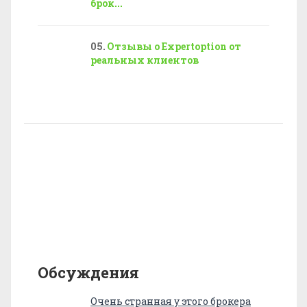
брок...
Отзывы о Expertoption от
реальных клиентов
Обсуждения
Очень странная у этого брокера