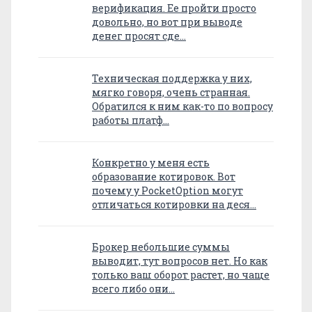
верификация. Ее пройти просто
довольно, но вот при выводе
денег просят сде…
Техническая поддержка у них,
мягко говоря, очень странная.
Обратился к ним как-то по вопросу
работы платф…
Конкретно у меня есть
образование котировок. Вот
почему у PocketOption могут
отличаться котировки на деся…
Брокер небольшие суммы
выводит, тут вопросов нет. Но как
только ваш оборот растет, но чаще
всего либо они…