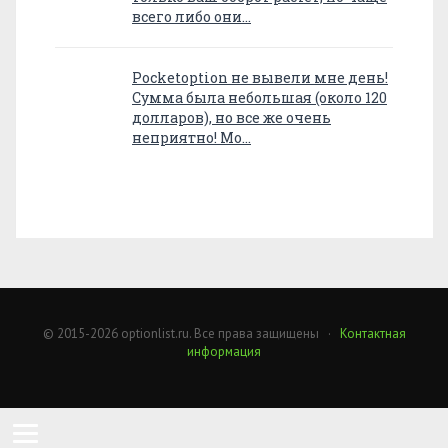
всего либо они…
Pocketoption не вывели мне день!
Сумма была небольшая (около 120
долларов), но все же очень
неприятно! Мо…
© 2015-2026 optionlist.ru. Все права защищены ·
Контактная
информация