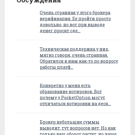
Очень странная у этого брокера
верификация. Ее пройти просто
довольно, но вот при выводе
денег просят сде…
Техническая поддержка у них,
мягко говоря, очень странная.
Обратился к ним как-то по вопросу
работы платф…
Конкретно у меня есть
образование котировок. Вот
почему у PocketOption могут
отличаться котировки на деся…
Брокер небольшие суммы
выводит, тут вопросов нет. Но как
только ваш оборот растет, но чаще