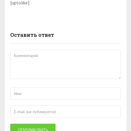
[uptolike]
Оставить ответ