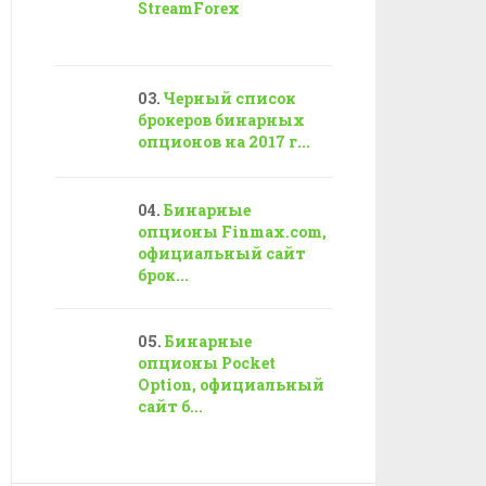
StreamForex
Черный список
брокеров бинарных
опционов на 2017 г...
Бинарные
опционы Finmax.com,
официальный сайт
брок...
Бинарные
опционы Pocket
Option, официальный
сайт б...