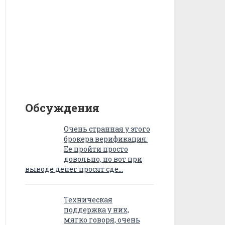
Обсуждения
Очень странная у этого
брокера верификация.
Ее пройти просто
довольно, но вот при
выводе денег просят сде…
Техническая
поддержка у них,
мягко говоря, очень