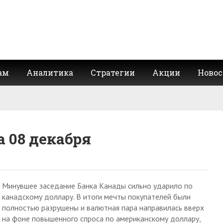
ам
Аналитика
Стратегии
Акции
Новос
 08 декабря
Минувшее заседание Банка Канады сильно ударило по
канадскому доллару. В итоги мечты покупателей были
полностью разрушены и валютная пара направилась вверх
на фоне повышенного спроса по американскому доллару,