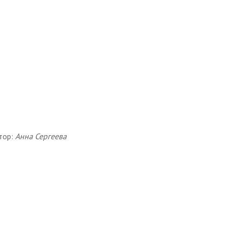
тор:
Анна Сергеева