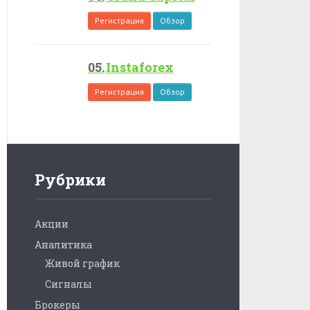
Регистрация
Обзор
Instaforex
Регистрация
Обзор
Рубрики
Акции
Аналитика
Живой график
Сигналы
Брокеры