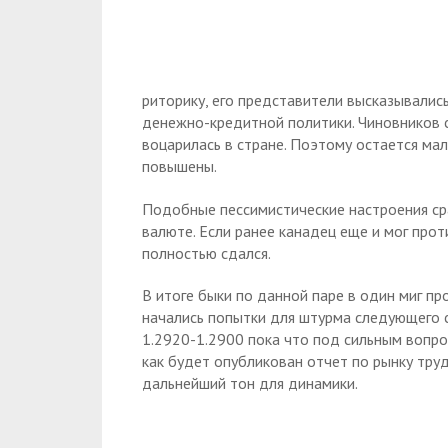
риторику, его представители высказывалис
денежно-кредитной политики. Чиновников с
воцарилась в стране. Поэтому остается мал
повышены.
Подобные пессимистические настроения ср
валюте. Если ранее канадец еще и мог прот
полностью сдался.
В итоге быки по данной паре в один миг пр
начались попытки для штурма следующего с
1.2920-1.2900 пока что под сильным вопро
как будет опубликован отчет по рынку тру
дальнейший тон для динамики.