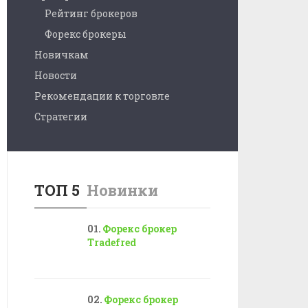
Рейтинг брокеров
Форекс брокеры
Новичкам
Новости
Рекомендации к торговле
Стратегии
ТОП 5
Новинки
Форекс брокер
Tradefred
Форекс брокер