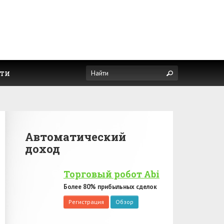
ти
Автоматический
доход
Торговый робот Abi
Более 80% прибыльных сделок
Регистрация
Обзор