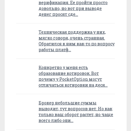
верификация. Ее пройти просто
довольно, но вот при выводе
денег просят сде…
Техническая поддержка у них,
мягко говоря, очень странная.
Обратился к ним как-то по вопросу
работы платф…
Конкретно у меня есть
образование котировок. Вот
почему у PocketOption могут
отличаться котировки на деся…
Брокер небольшие суммы
выводит, тут вопросов нет. Но как
только ваш оборот растет, но чаще
всего либо они…