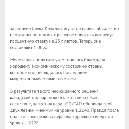
заседании Банка Канады регулятор принял абсолютно
неожиданное для всех решение повысить ключевую
процентную ставку на 25 пунктов. Теперь она
составляет 1,00%.
Монетарная политика ужесточилась благодаря
хорошему экономическому состоянию страны,
которое подтверждалось последними
макроэкономическими отчетами.
В результате такого неожиданного решения
канадский доллар резко взлетел вверх. Как
следствие, валютная пара USD/CAD обновила свой
двух летний минимум на уровне 1,2140. Правда после
она столь же резко совершила коррекцию вверх до
уровня 1,2228.