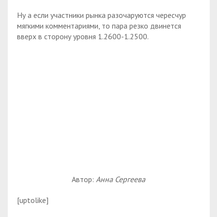
Ну а если участники рынка разочаруются чересчур
мягкими комментариями, то пара резко двинется
вверх в сторону уровня 1.2600-1.2500.
Автор:
Анна Сергеева
[uptolike]