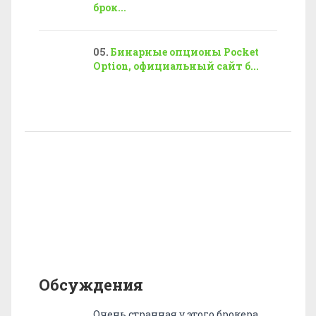
брок...
Бинарные опционы Pocket
Option, официальный сайт б...
Обсуждения
Очень странная у этого брокера