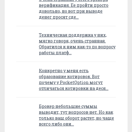
верификация. Ее пройти просто
довольно, но вот при выводе
денег просят сде…
Техническая поддержка у них,
мягко говоря, очень странная.
Обратился к ним как-то по вопросу
работы платф…
Конкретно у меня есть
образование котировок. Вот
почему у PocketOption могут
отличаться котировки на деся…
Брокер небольшие суммы
выводит, тут вопросов нет. Но как
только ваш оборот растет, но чаще
всего либо они…