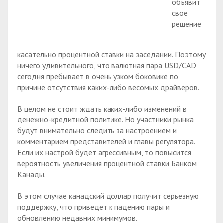
объявит
свое
решение
касательно процентной ставки на заседании. Поэтому
ничего удивительного, что валютная пара USD/CAD
сегодня пребывает в очень узком боковике по
причине отсутствия каких-либо весомых драйверов.
В целом не стоит ждать каких-либо изменений в
денежно-кредитной политике. Но участники рынка
будут внимательно следить за настроением и
комментарием представителей и главы регулятора.
Если их настрой будет агрессивным, то повысится
вероятность увеличения процентной ставки Банком
Канады.
В этом случае канадский доллар получит серьезную
поддержку, что приведет к падению пары и
обновлению недавних минимумов.