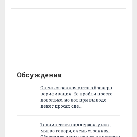
Обсуждения
Очень странная у этого брокера
верификация. Ее пройти просто
довольно, но вот при выводе
денег просят сде…
Техническая поддержка у них,
мягко говоря, очень странная.
Обратился к ним как-то по вопросу