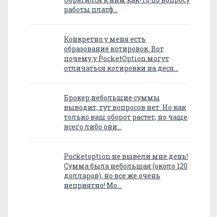
работы платф…
Конкретно у меня есть
образование котировок. Вот
почему у PocketOption могут
отличаться котировки на деся…
Брокер небольшие суммы
выводит, тут вопросов нет. Но как
только ваш оборот растет, но чаще
всего либо они…
Pocketoption не вывели мне день!
Сумма была небольшая (около 120
долларов), но все же очень
неприятно! Мо…