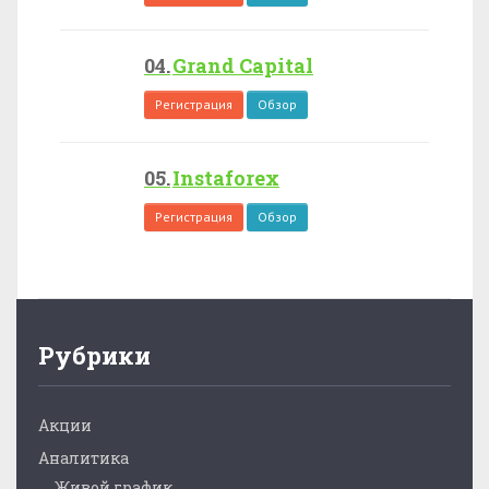
Grand Capital
Регистрация
Обзор
Instaforex
Регистрация
Обзор
Рубрики
Акции
Аналитика
Живой график