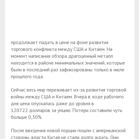
продолжает падать в цене на фоне развития
торгового конфликта между США и Китаем. На
момент написания обзора драгоценный металл
находится в районе минимальных значений, которые
были в последний раз зафиксированы только в июле
прошлого года.
Сейчас весь мир переживает из-за развития торговой
войны между США и Китаем. Вчера в ходе рабочего
дня цена опускалась даже до уровня в
1207.22 долларов за унцию. Потери составили чуть
больше 0,30%.
После введения новой порции пошли с американской
стороны, власти Китая не стали долго ждать. Они