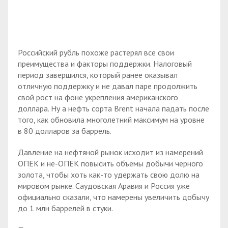
Российский рубль похоже растерял все свои
преимущества и факторы поддержки. Налоговый
период завершился, который ранее оказывал
отличную поддержку и не давал паре продолжить
свой рост на фоне укрепления американского
доллара. Ну а нефть сорта Brent начала падать после
того, как обновила многолетний максимум на уровне
в 80 долларов за баррель.
Давление на нефтяной рынок исходит из намерений
ОПЕК и не-ОПЕК повысить объемы добычи черного
золота, чтобы хоть как-то удержать свою долю на
мировом рынке. Саудовская Аравия и Россия уже
официально сказали, что намерены увеличить добычу
до 1 млн баррелей в стуки.