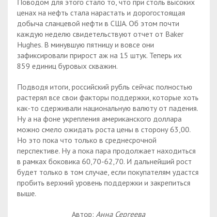
Поводом для этого стало то, что при столь высоких
ценах на нефть стала нарастать и дорогостоящая
добыча сланцевой нефти в США. Об этом почти
каждую неделю свидетельствуют отчет от Baker
Hughes. В минувшую пятницу и вовсе они
зафиксировали прирост аж на 15 штук. Теперь их
859 единиц буровых скважин.
Подводя итоги, российский рубль сейчас полностью
растерял все свои факторы поддержки, которые хоть
как-то сдерживали национальную валюту от падения.
Ну а на фоне укрепления американского доллара
можно смело ожидать роста цены в сторону 63,00.
Но это пока что только в среднесрочной
перспективе. Ну а пока пара продолжает находиться
в рамках боковика 60,70-62,70. И дальнейший рост
будет только в том случае, если покупателям удастся
пробить верхний уровень поддержки и закрепиться
выше.
Автор:
Анна Сергеева