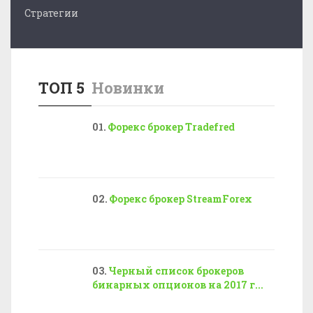
Стратегии
ТОП 5
Новинки
Форекс брокер Tradefred
Форекс брокер StreamForex
Черный список брокеров
бинарных опционов на 2017 г...