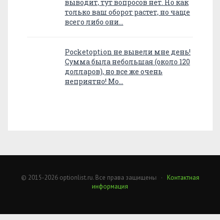
выводит, тут вопросов нет. Но как
только ваш оборот растет, но чаще
всего либо они…
Pocketoption не вывели мне день!
Сумма была небольшая (около 120
долларов), но все же очень
неприятно! Мо…
© 2015-2026 optionlist.ru. Все права защищены ·
Контактная
информация