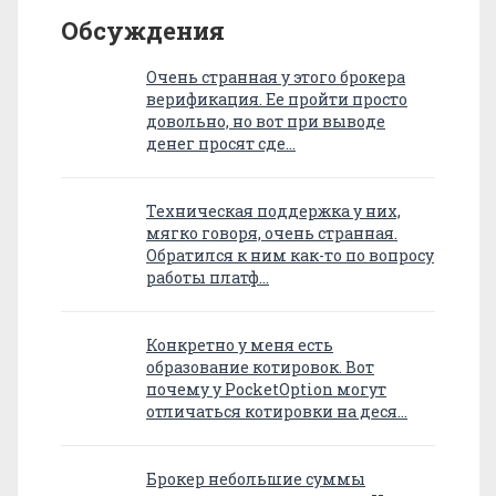
Обсуждения
Очень странная у этого брокера
верификация. Ее пройти просто
довольно, но вот при выводе
денег просят сде…
Техническая поддержка у них,
мягко говоря, очень странная.
Обратился к ним как-то по вопросу
работы платф…
Конкретно у меня есть
образование котировок. Вот
почему у PocketOption могут
отличаться котировки на деся…
Брокер небольшие суммы