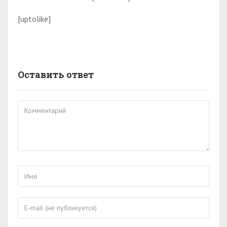
[uptolike]
Оставить ответ