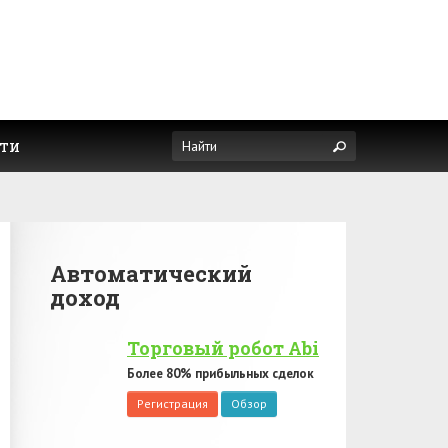
ти
Автоматический
доход
Торговый робот Abi
Более 80% прибыльных сделок
Регистрация
Обзор