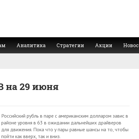
ам
Аналитика
Стратегии
Акции
Новос
B на 29 июня
Российский рубль в паре с американским долларом завис в
районе уровня в 63 в ожидании дальнейших драйверов
для движения. Пока что у пары равные шансы на то, чтобы
пойти как вверх, так и вниз.