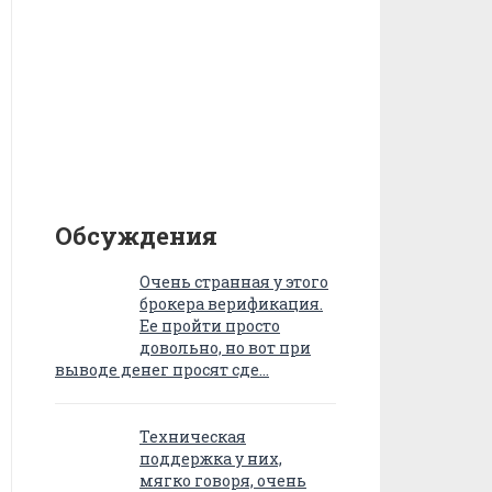
Обсуждения
Очень странная у этого
брокера верификация.
Ее пройти просто
довольно, но вот при
выводе денег просят сде…
Техническая
поддержка у них,
мягко говоря, очень