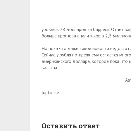
уровня в 78 долларов за баррель. Отчет за
больше прогноза аналитиков в 2,5 миллион
Но пока что даже такой новости недостато
Сейчас у рубля по-прежнему остается много
американского доллара, которое пока что 
валюты.
Ав
[uptolike]
Оставить ответ