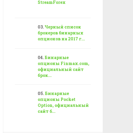
StreamForex
Черный список
брокеров бинарных
опционов на 2017 г...
Бинарные
опционы Finmax.com,
официальный сайт
брок...
Бинарные
опционы Pocket
Option, официальный
сайт б...