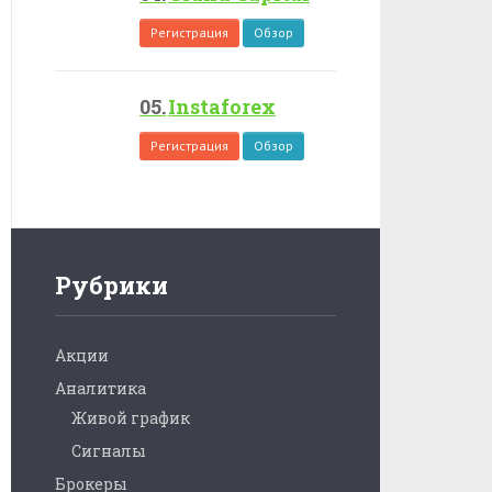
Регистрация
Обзор
Instaforex
Регистрация
Обзор
Рубрики
Акции
Аналитика
Живой график
Сигналы
Брокеры