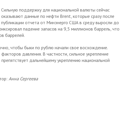
Сильную поддержку для национальной валюты сейчас
оказывают данные по нефти Brent, которые сразу после
публикации отчета от Минэнерго США в среду выросли до
фиксировал падение запасов на 9,5 миллионов баррель, что
ов баррелей.
чно, чтобы быки по рублю начали свое восхождение.
 факторов давления. В частности, сильное укрепление
и препятствует дальнейшему укреплению национальной
тор:
Анна Сергеева