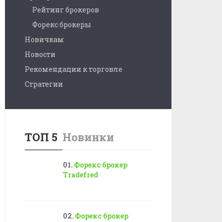
Рейтинг брокеров
Форекс брокеры
Новичкам
Новости
Рекомендации к торговле
Стратегии
ТОП 5
Новинки
Форекс брокер
Tradefred
Форекс брокер