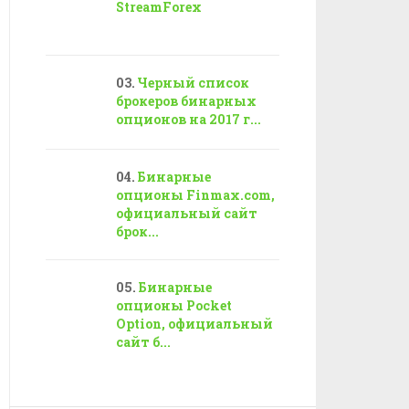
StreamForex
Черный список
брокеров бинарных
опционов на 2017 г...
Бинарные
опционы Finmax.com,
официальный сайт
брок...
Бинарные
опционы Pocket
Option, официальный
сайт б...