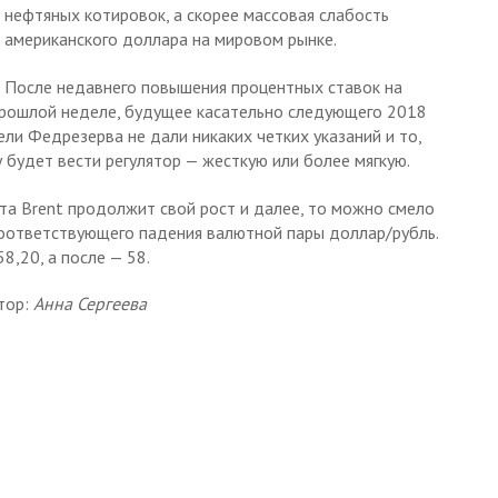
нефтяных котировок, а скорее массовая слабость
американского доллара на мировом рынке.
После недавнего повышения процентных ставок на
рошлой неделе, будущее касательно следующего 2018
ли Федрезерва не дали никаких четких указаний и то,
 будет вести регулятор — жесткую или более мягкую.
рта Brent продолжит свой рост и далее, то можно смело
соответствующего падения валютной пары доллар/рубль.
8,20, а после — 58.
тор:
Анна Сергеева