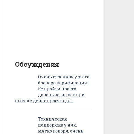
Обсуждения
Очень странная у этого
брокера верификация.
Ее пройти просто
довольно, но вот при
выводе денег просят сде…
Техническая
поддержка у них,
мягко говоря, очень