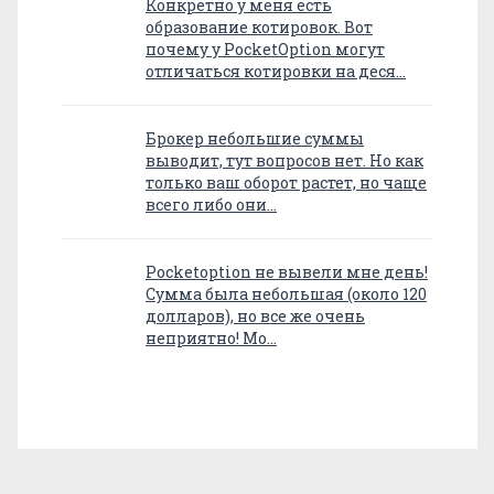
Конкретно у меня есть
образование котировок. Вот
почему у PocketOption могут
отличаться котировки на деся…
Брокер небольшие суммы
выводит, тут вопросов нет. Но как
только ваш оборот растет, но чаще
всего либо они…
Pocketoption не вывели мне день!
Сумма была небольшая (около 120
долларов), но все же очень
неприятно! Мо…