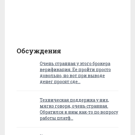
Обсуждения
Очень странная у этого брокера
верификация. Ее пройти просто
довольно, но вот при выводе
денег просят сде…
Техническая поддержка у них,
мягко говоря, очень странная.
Обратился к ним как-то по вопросу
работы платф…