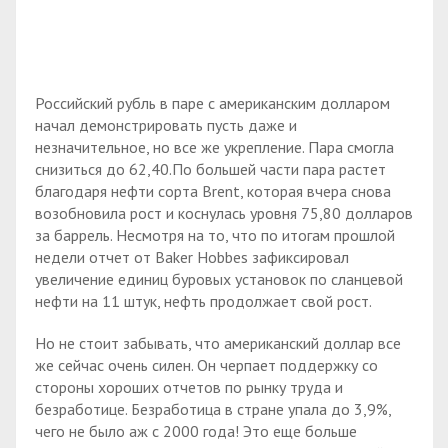
Российский рубль в паре с американским долларом
начал демонстрировать пусть даже и
незначительное, но все же укрепление. Пара смогла
снизиться до 62,40.По большей части пара растет
благодаря нефти сорта Brent, которая вчера снова
возобновила рост и коснулась уровня 75,80 долларов
за баррель. Несмотря на то, что по итогам прошлой
недели отчет от Baker Hobbes зафиксировал
увеличение единиц буровых установок по сланцевой
нефти на 11 штук, нефть продолжает свой рост.
Но не стоит забывать, что американский доллар все
же сейчас очень силен. Он черпает поддержку со
стороны хороших отчетов по рынку труда и
безработице. Безработица в стране упала до 3,9%,
чего не было аж с 2000 года! Это еще больше