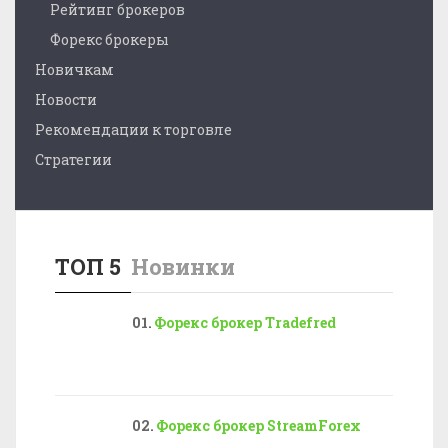
Рейтинг брокеров
Форекс брокеры
Новичкам
Новости
Рекомендации к торговле
Стратегии
ТОП 5
Новинки
Форекс брокер Tradefred
Форекс брокер StreamForex