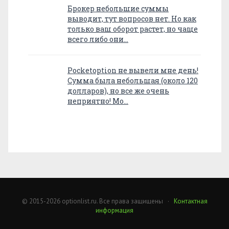
Брокер небольшие суммы
выводит, тут вопросов нет. Но как
только ваш оборот растет, но чаще
всего либо они…
Pocketoption не вывели мне день!
Сумма была небольшая (около 120
долларов), но все же очень
неприятно! Мо…
© 2015-2026 optionlist.ru. Все права защищены ·
Контактная
информация