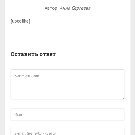
Автор:
Анна Сергеева
[uptolike]
Оставить ответ