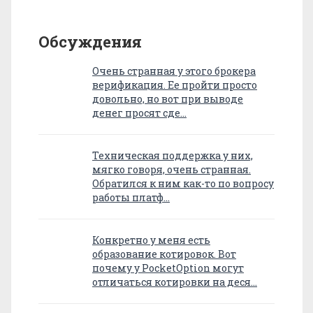
Обсуждения
Очень странная у этого брокера
верификация. Ее пройти просто
довольно, но вот при выводе
денег просят сде…
Техническая поддержка у них,
мягко говоря, очень странная.
Обратился к ним как-то по вопросу
работы платф…
Конкретно у меня есть
образование котировок. Вот
почему у PocketOption могут
отличаться котировки на деся…