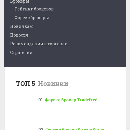
Брокеры
Рейтинг брокеров
Форекс брокеры
Новичкам
Новости
Рекомендации к торговле
Стратегии
ТОП 5
Новинки
Форекс брокер Tradefred
Форекс брокер StreamForex