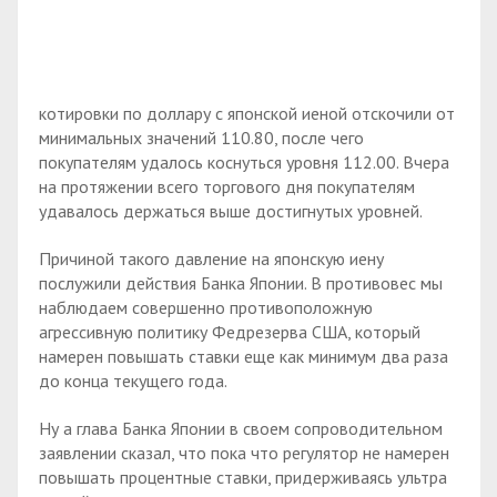
котировки по доллару с японской иеной отскочили от
минимальных значений 110.80, после чего
покупателям удалось коснуться уровня 112.00. Вчера
на протяжении всего торгового дня покупателям
удавалось держаться выше достигнутых уровней.
Причиной такого давление на японскую иену
послужили действия Банка Японии. В противовес мы
наблюдаем совершенно противоположную
агрессивную политику Федрезерва США, который
намерен повышать ставки еще как минимум два раза
до конца текущего года.
Ну а глава Банка Японии в своем сопроводительном
заявлении сказал, что пока что регулятор не намерен
повышать процентные ставки, придерживаясь ультра