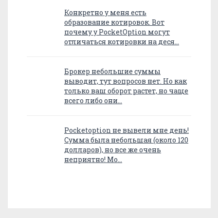
Конкретно у меня есть
образование котировок. Вот
почему у PocketOption могут
отличаться котировки на деся…
Брокер небольшие суммы
выводит, тут вопросов нет. Но как
только ваш оборот растет, но чаще
всего либо они…
Pocketoption не вывели мне день!
Сумма была небольшая (около 120
долларов), но все же очень
неприятно! Мо…