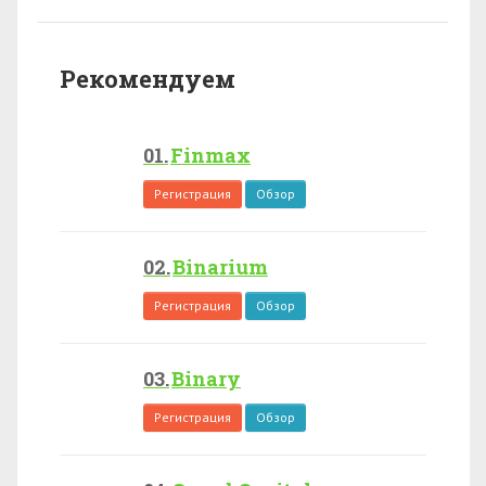
Рекомендуем
Finmax
Регистрация
Обзор
Binarium
Регистрация
Обзор
Binary
Регистрация
Обзор