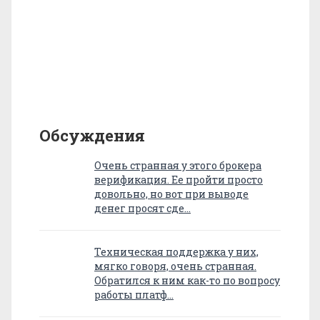
Обсуждения
Очень странная у этого брокера
верификация. Ее пройти просто
довольно, но вот при выводе
денег просят сде…
Техническая поддержка у них,
мягко говоря, очень странная.
Обратился к ним как-то по вопросу
работы платф…