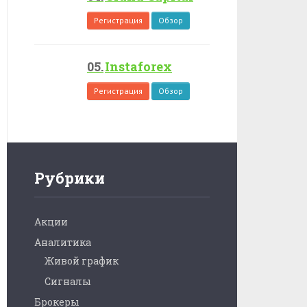
Регистрация
Обзор
Instaforex
Регистрация
Обзор
Рубрики
Акции
Аналитика
Живой график
Сигналы
Брокеры