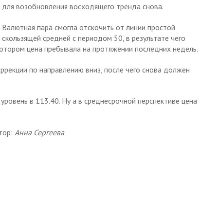
для возобновления восходящего тренда снова.
Валютная пара смогла отскочить от линии простой
скользящей средней с периодом 50, в результате чего
 котором цена пребывала на протяжении последних недель.
ррекции по направлению вниз, после чего снова должен
уровень в 113.40. Ну а в среднесрочной перспективе цена
тор:
Анна Сергеева