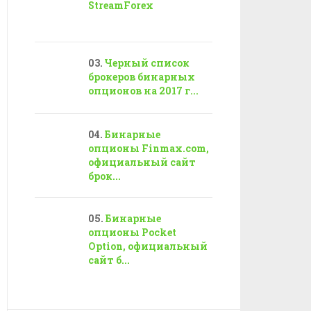
StreamForex
Черный список
брокеров бинарных
опционов на 2017 г...
Бинарные
опционы Finmax.com,
официальный сайт
брок...
Бинарные
опционы Pocket
Option, официальный
сайт б...