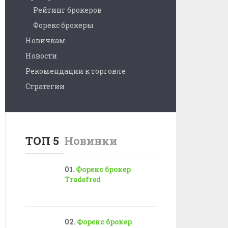
Рейтинг брокеров
Форекс брокеры
Новичкам
Новости
Рекомендации к торговле
Стратегии
ТОП 5
Новинки
Форекс брокер
Tradefred
Форекс брокер