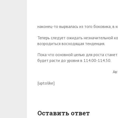
наконец-то вырвалась из того боковика, в
Теперь следует ожидать незначительной ко
возродиться восходящая тенденция.
Пока что основной целью для роста станет 
будет расти до уровня в 114.00-114.50.
Ав
[uptolike]
Оставить ответ