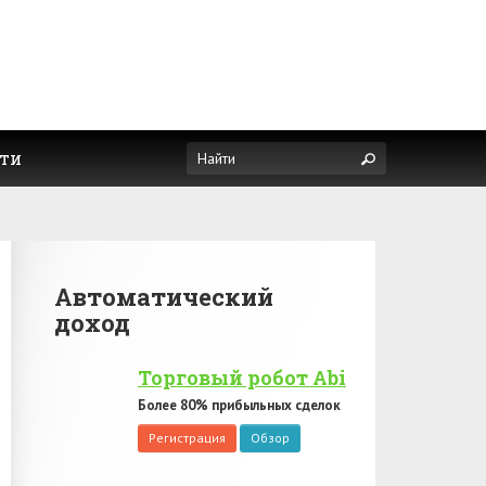
ти
Автоматический
доход
Торговый робот Abi
Более 80% прибыльных сделок
Регистрация
Обзор