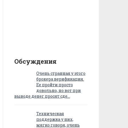
Обсуждения
Очень странная у этого
брокера верификация.
Ее пройти просто
довольно, но вот при
выводе денег просят сде…
Техническая
поддержка у них,
мягко говоря, очень