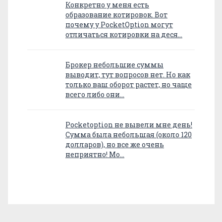
Конкретно у меня есть
образование котировок. Вот
почему у PocketOption могут
отличаться котировки на деся…
Брокер небольшие суммы
выводит, тут вопросов нет. Но как
только ваш оборот растет, но чаще
всего либо они…
Pocketoption не вывели мне день!
Сумма была небольшая (около 120
долларов), но все же очень
неприятно! Мо…