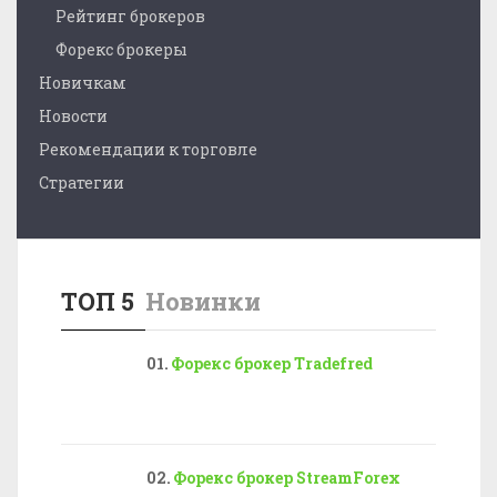
Рейтинг брокеров
Форекс брокеры
Новичкам
Новости
Рекомендации к торговле
Стратегии
ТОП 5
Новинки
Форекс брокер Tradefred
Форекс брокер StreamForex