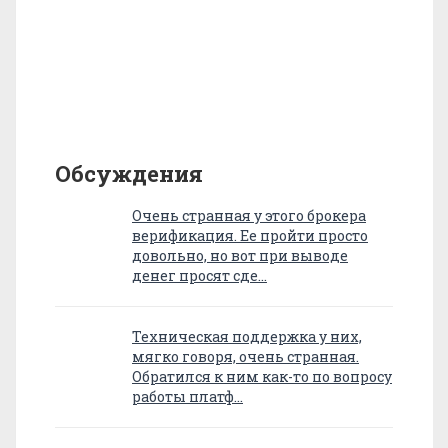
Обсуждения
Очень странная у этого брокера
верификация. Ее пройти просто
довольно, но вот при выводе
денег просят сде…
Техническая поддержка у них,
мягко говоря, очень странная.
Обратился к ним как-то по вопросу
работы платф…