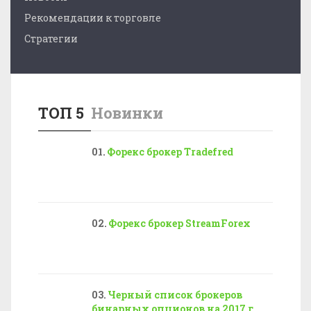
Рекомендации к торговле
Стратегии
ТОП 5
Новинки
Форекс брокер Tradefred
Форекс брокер StreamForex
Черный список брокеров
бинарных опционов на 2017 г...