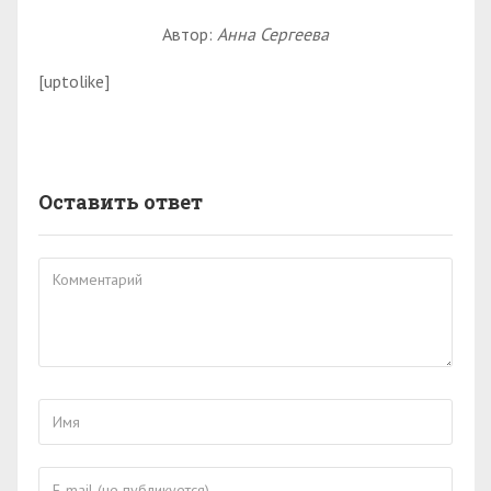
Автор:
Анна Сергеева
[uptolike]
Оставить ответ