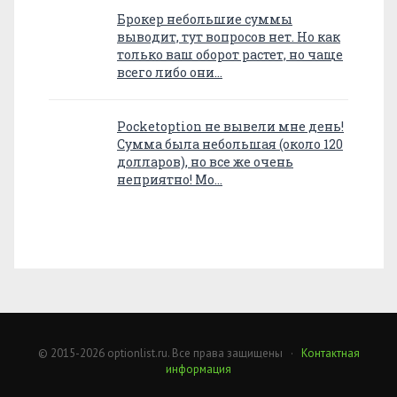
Брокер небольшие суммы
выводит, тут вопросов нет. Но как
только ваш оборот растет, но чаще
всего либо они…
Pocketoption не вывели мне день!
Сумма была небольшая (около 120
долларов), но все же очень
неприятно! Мо…
© 2015-2026 optionlist.ru. Все права защищены ·
Контактная
информация