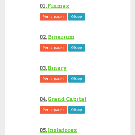
Finmax
Регистрация
Обзор
Binarium
Регистрация
Обзор
Binary
Регистрация
Обзор
Grand Capital
Регистрация
Обзор
Instaforex