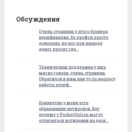
Обсуждения
Очень странная у этого брокера
верификация. Ее пройти просто
довольно, но вот при выводе
денег просят сде…
Техническая поддержка у них,
мягко говоря, очень странная.
Обратился к ним как-то по вопросу
работы платф…
Конкретно у меня есть
образование котировок. Вот
почему у PocketOption могут
отличаться котировки на деся…