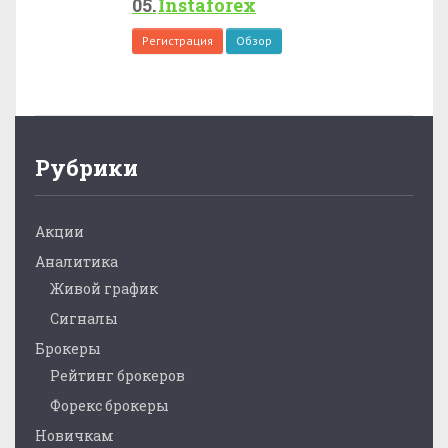
Instaforex
Регистрация
Обзор
Рубрики
Акции
Аналитика
Живой график
Сигналы
Брокеры
Рейтинг брокеров
Форекс брокеры
Новичкам