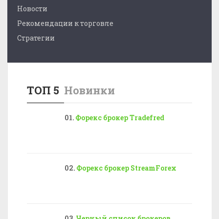
Новости
Рекомендации к торговле
Стратегии
ТОП 5
Новинки
Форекс брокер Tradefred
Форекс брокер StreamForex
Черный список брокеров