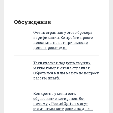
Обсуждения
Очень странная у этого брокера
верификация. Ее пройти просто
довольно, но вот при выводе
денег просят сде…
Техническая поддержка у них,
мягко говоря, очень странная.
Обратился к ним как-то по вопросу
работы платф…
Конкретно у меня есть
образование котировок. Вот
почему у PocketOption могут
отличаться котировки на деся…