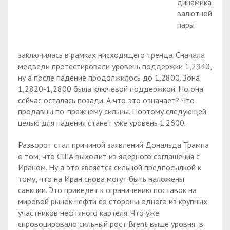
динамика
валютной
пары
заключилась в рамках нисходящего тренда. Сначала
медведи протестировали уровень поддержки 1,2940,
ну а после падение продолжилось до 1,2800. Зона
1,2820-1,2800 была ключевой поддержкой. Но она
сейчас осталась позади. А что это означает? Что
продавцы по-прежнему сильны. Поэтому следующей
целью для падения станет уже уровень 1.2600.
Разворот стал причиной заявлений Дональда Трампа
о том, что США выходит из ядерного соглашения с
Ираном. Ну а это является сильной предпосылкой к
тому, что на Иран снова могут быть наложены
санкции. Это приведет к ограничению поставок на
мировой рынок нефти со стороны одного из крупных
участников нефтяного картеля. Что уже
спровоцировало сильный рост Brent выше уровня в