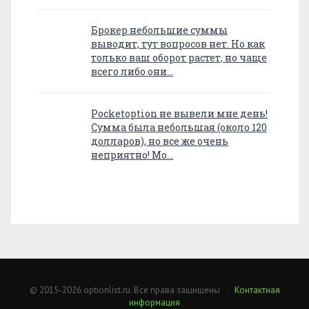
Брокер небольшие суммы
выводит, тут вопросов нет. Но как
только ваш оборот растет, но чаще
всего либо они…
Pocketoption не вывели мне день!
Сумма была небольшая (около 120
долларов), но все же очень
неприятно! Мо…
© 2015-2026 optionlist.ru. Все права защищены ·
Контактная
информация