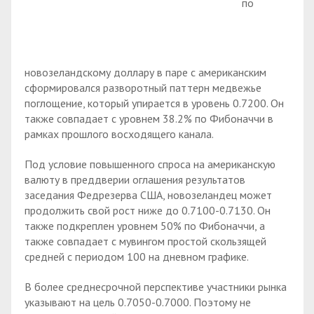
по
новозеландскому доллару в паре с американским
сформировался разворотный паттерн медвежье
поглощение, который упирается в уровень 0.7200. Он
также совпадает с уровнем 38.2% по Фибоначчи в
рамках прошлого восходящего канала.
Под условие повышенного спроса на американскую
валюту в преддверии оглашения результатов
заседания Федрезерва США, новозеландец может
продолжить свой рост ниже до 0.7100-0.7130. Он
также подкреплен уровнем 50% по Фибоначчи, а
также совпадает с мувингом простой скользящей
средней с периодом 100 на дневном графике.
В более среднесрочной перспективе участники рынка
указывают на цель 0.7050-0.7000. Поэтому не