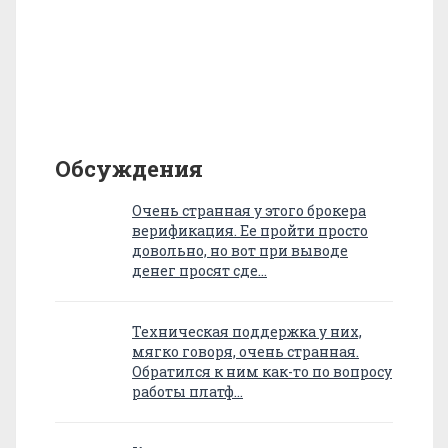
Обсуждения
Очень странная у этого брокера
верификация. Ее пройти просто
довольно, но вот при выводе
денег просят сде…
Техническая поддержка у них,
мягко говоря, очень странная.
Обратился к ним как-то по вопросу
работы платф…