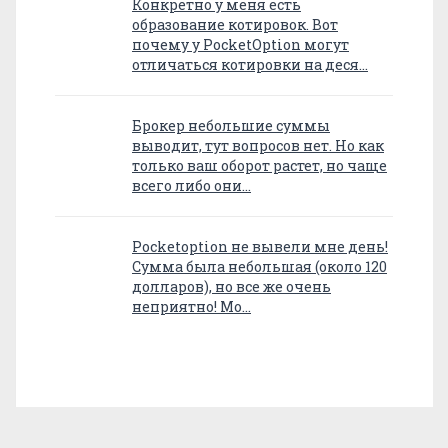
Конкретно у меня есть
образование котировок. Вот
почему у PocketOption могут
отличаться котировки на деся…
Брокер небольшие суммы
выводит, тут вопросов нет. Но как
только ваш оборот растет, но чаще
всего либо они…
Pocketoption не вывели мне день!
Сумма была небольшая (около 120
долларов), но все же очень
неприятно! Мо…