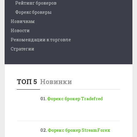
Рейтинг брокеров
Форекс брокеры
Новичкам
Новости
Рекомендации к торговле
Стратегии
ТОП 5
Новинки
Форекс брокер Tradefred
Форекс брокер StreamForex