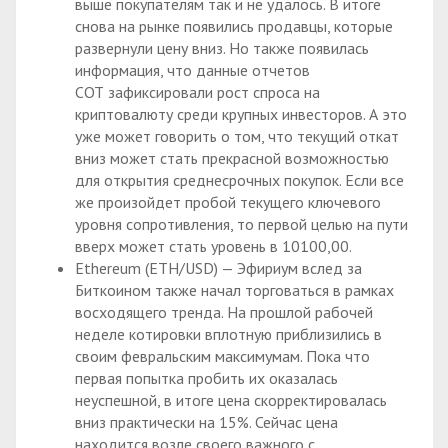
выше покупателям так и не удалось. В итоге
снова на рынке появились продавцы, которые
развернули цену вниз. Но также появилась
информация, что данные отчетов
СОТ зафиксировали рост спроса на
криптовалюту среди крупных инвесторов. А это
уже может говорить о том, что текущий откат
вниз может стать прекрасной возможностью
для открытия среднесрочных покупок. Если все
же произойдет пробой текущего ключевого
уровня сопротивления, то первой целью на пути
вверх может стать уровень в 10100,00.
Ethereum (ETH/USD) — Эфириум вслед за
Биткоином также начал торговаться в рамках
восходящего тренда. На прошлой рабочей
неделе котировки вплотную приблизились в
своим февральским максимумам. Пока что
первая попытка пробить их оказалась
неуспешной, в итоге цена скорректировалась
вниз практически на 15%. Сейчас цена
находится возле своего важного с