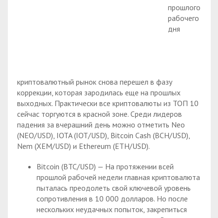
прошлого
рабочего
дня
криптовалютный рынок снова перешел в фазу
коррекции, которая зародилась еще на прошлых
выходных. Практически все криптовалюты из ТОП 10
сейчас торгуются в красной зоне. Среди лидеров
падения за вчерашний день можно отметить Neo
(NEO/USD), IOTA (IOT/USD), Bitcoin Cash (BCH/USD),
Nem (XEM/USD) и Ethereum (ETH/USD).
Bitcoin (BTC/USD) — На протяжении всей
прошлой рабочей недели главная криптовалюта
пыталась преодолеть свой ключевой уровень
сопротивления в 10 000 долларов. Но после
нескольких неудачных попыток, закрепиться