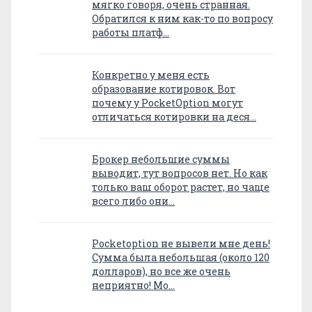
мягко говоря, очень странная.
Обратился к ним как-то по вопросу
работы платф…
Конкретно у меня есть
образование котировок. Вот
почему у PocketOption могут
отличаться котировки на деся…
Брокер небольшие суммы
выводит, тут вопросов нет. Но как
только ваш оборот растет, но чаще
всего либо они…
Pocketoption не вывели мне день!
Сумма была небольшая (около 120
долларов), но все же очень
неприятно! Мо…