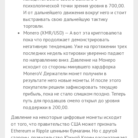
психологической точки зрения уровня в 700,00.
И от дальнейшего движения вокруг него и стоит
выстраивать свою дальнейшую тактику
торговли.
Monero (XMR/USD) — А вот эта криптовалюта
пока что продолжает демонстрировать
негативную тенденцию. Уже на протяжении трех
последних недель котировки уверенно падают
по направлению вниз. Давление на Монеро
исходит со стороны минувшего хардфорка
MoneroV. Держатели монет получили в
результате него новые монеты. И после этого
покупатели решили зафиксировать текущую
прибыль, пока не стало слишком поздно. Теперь
путь для продавцов смело открыл до уровня
поддержки в 200,00.
Давление на некоторые цифровые монеты исходит
от того, что правительство США может признать
Ethereum и Ripple ценными бумагами. Но с другой
стороны, правительство Южной Кореи рассматривает