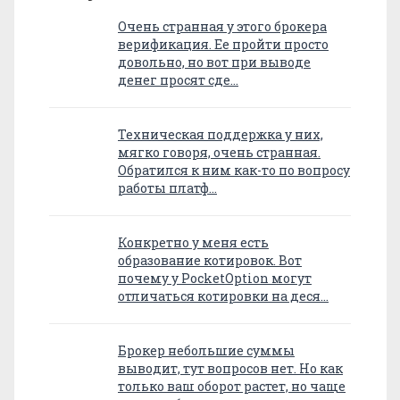
Очень странная у этого брокера
верификация. Ее пройти просто
довольно, но вот при выводе
денег просят сде…
Техническая поддержка у них,
мягко говоря, очень странная.
Обратился к ним как-то по вопросу
работы платф…
Конкретно у меня есть
образование котировок. Вот
почему у PocketOption могут
отличаться котировки на деся…
Брокер небольшие суммы
выводит, тут вопросов нет. Но как
только ваш оборот растет, но чаще