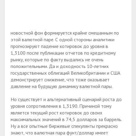
новостной фон формируется крайне смешанным по
этой валютной паре. С одной стороны аналитики
прогнозируют падение котировок до уровня в
1,3100 после публикации отчетов по кредитному
рынку, которые по факту выдались не очень
положительными. Да и доходность 10-летних
государственных облигаций Великобритании и США
демонстрирует снижение, что тоже оказывает
давление на будущую динамику валютной пары.
Но существует и альтернативный сценарий роста до
уровня сопротивления в 1,3190. Причиной тому
является текущий рост котировок до своих
максимальных значений в 74,5 долларов за баррель.
Ну а все опытные биржевые спекулянты прекрасно
знают, что валютная пара фунт/доллар имеет