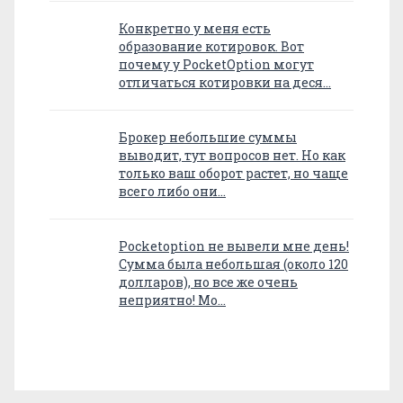
Конкретно у меня есть
образование котировок. Вот
почему у PocketOption могут
отличаться котировки на деся…
Брокер небольшие суммы
выводит, тут вопросов нет. Но как
только ваш оборот растет, но чаще
всего либо они…
Pocketoption не вывели мне день!
Сумма была небольшая (около 120
долларов), но все же очень
неприятно! Мо…