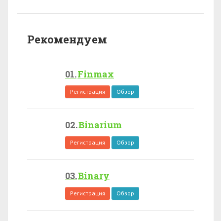
Рекомендуем
Finmax
Регистрация
Обзор
Binarium
Регистрация
Обзор
Binary
Регистрация
Обзор