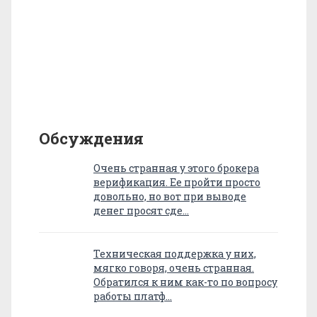
Обсуждения
Очень странная у этого брокера
верификация. Ее пройти просто
довольно, но вот при выводе
денег просят сде…
Техническая поддержка у них,
мягко говоря, очень странная.
Обратился к ним как-то по вопросу
работы платф…