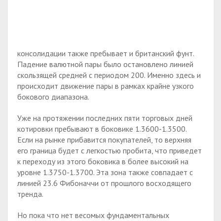
консолидации также пребывает и британский фунт.
Падение валютной пары было остановлено линией
скользящей средней с периодом 200. Именно здесь и
происходит движение пары в рамках крайне узкого
бокового диапазона.
Уже на протяжении последних пяти торговых дней
котировки пребывают в боковике 1.3600-1.3500.
Если на рынке прибавится покупателей, то верхняя
его граница будет с легкостью пробита, что приведет
к переходу из этого боковика в более высокий на
уровне 1.3750-1.3700. Эта зона также совпадает с
линией 23.6 Фибоначчи от прошлого восходящего
тренда.
Но пока что нет весомых фундаментальных