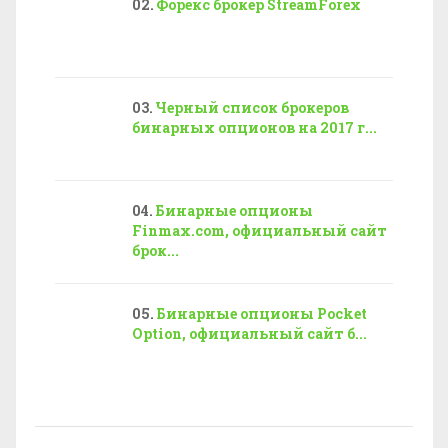
Форекс брокер StreamForex
Черный список брокеров
бинарных опционов на 2017 г...
Бинарные опционы
Finmax.com, официальный сайт
брок...
Бинарные опционы Pocket
Option, официальный сайт б...