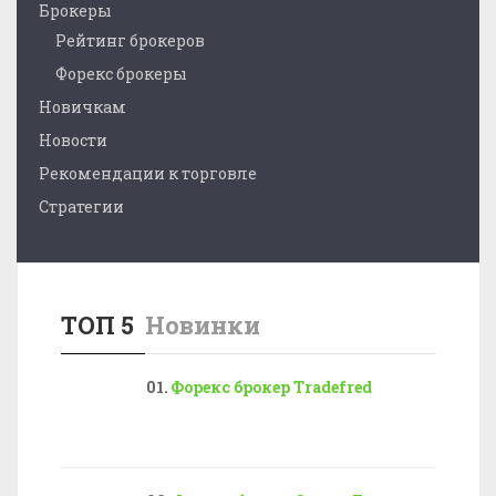
Брокеры
Рейтинг брокеров
Форекс брокеры
Новичкам
Новости
Рекомендации к торговле
Стратегии
ТОП 5
Новинки
Форекс брокер Tradefred