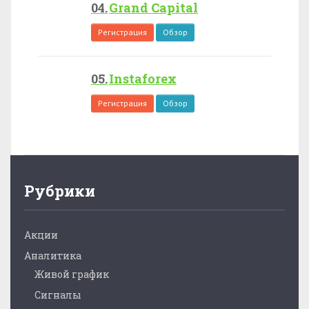
Grand Capital
Регистрация
Обзор
Instaforex
Регистрация
Обзор
Рубрики
Акции
Аналитика
Живой график
Сигналы