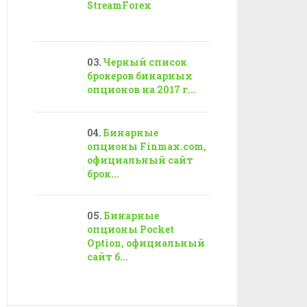
StreamForex
Черный список
брокеров бинарных
опционов на 2017 г...
Бинарные
опционы Finmax.com,
официальный сайт
брок...
Бинарные
опционы Pocket
Option, официальный
сайт б...