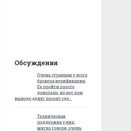
Обсуждения
Очень странная у этого
брокера верификация.
Ее пройти просто
довольно, но вот при
выводе денег просят сде…
Техническая
поддержка у них,
мягко говоря, очень