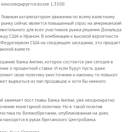
консолидируется возле 1.3500.
Главным катализатором движения по всему валютному
рынку сейчас является повышенный спрос на американский
ивительного для всех участников рынка решения Дональда
ежду США и Ираном. В комбинации к высокой вероятности
 Федрезервом США на следующем заседании, это придает
анской валюте.
еданию Банка Англии, которое состоится уже сегодня в
ние о процентной ставке. И если будут пусть даже
должит свою политику ужесточения и наконец-то повысит
ожет вырваться из лап продавцов и хотя бы немного
й занимает пост главы Банка Англии, уже неоднократно
точению монетарной политики. Но в такой позитив
истика по Великобритании, опубликованная на днях.
 находится в руках британского Центробанка.