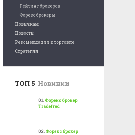
Рейтинг брокеров
Форекс брокеры
Новичкам
Новости
Рекомендации к торговле
Стратегии
ТОП 5
Новинки
Форекс брокер
Tradefred
Форекс брокер