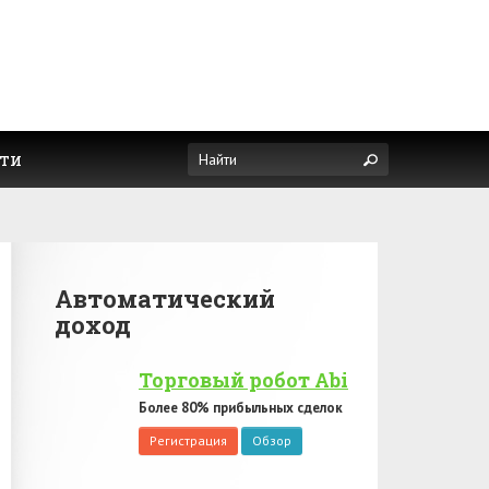
ти
Автоматический
доход
Торговый робот Abi
Более 80% прибыльных сделок
Регистрация
Обзор