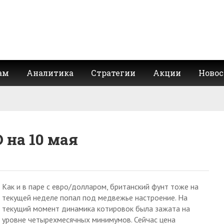
ам
Аналитика
Стратегии
Акции
Новос
 на 10 мая
Как и в паре с евро/долларом, британский фунт тоже на
текущей неделе попал под медвежье настроение. На
текущий момент динамика котировок была зажата на
уровне четырехмесячных минимумов. Сейчас цена