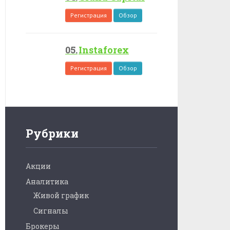
Регистрация
Обзор
Instaforex
Регистрация
Обзор
Рубрики
Акции
Аналитика
Живой график
Сигналы
Брокеры