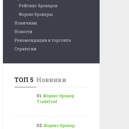
Рейтинг брокеров
Форекс брокеры
Новичкам
Новости
Рекомендации к торговле
Стратегии
ТОП 5
Новинки
Форекс брокер
Tradefred
Форекс брокер