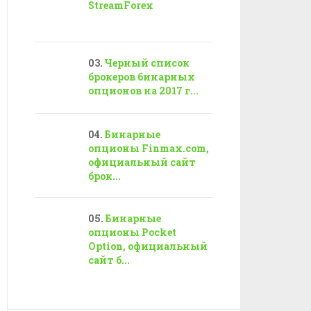
StreamForex
Черный список
брокеров бинарных
опционов на 2017 г...
Бинарные
опционы Finmax.com,
официальный сайт
брок...
Бинарные
опционы Pocket
Option, официальный
сайт б...