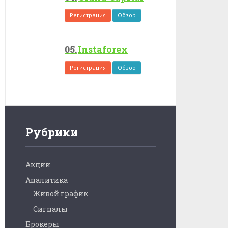
Регистрация
Обзор
Instaforex
Регистрация
Обзор
Рубрики
Акции
Аналитика
Живой график
Сигналы
Брокеры