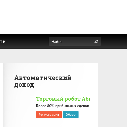
ти
Автоматический
доход
Торговый робот Abi
Более 80% прибыльных сделок
Регистрация
Обзор