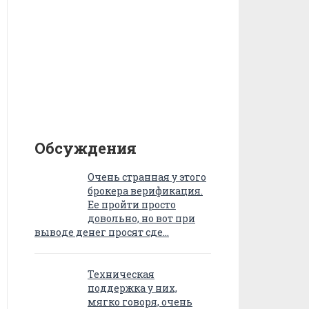
Обсуждения
Очень странная у этого
брокера верификация.
Ее пройти просто
довольно, но вот при
выводе денег просят сде…
Техническая
поддержка у них,
мягко говоря, очень