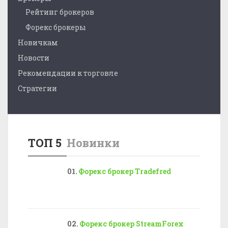
Рейтинг брокеров
Форекс брокеры
Новичкам
Новости
Рекомендации к торговле
Стратегии
ТОП 5
Новинки
Форекс брокер Tradefred
Форекс брокер StreamForex