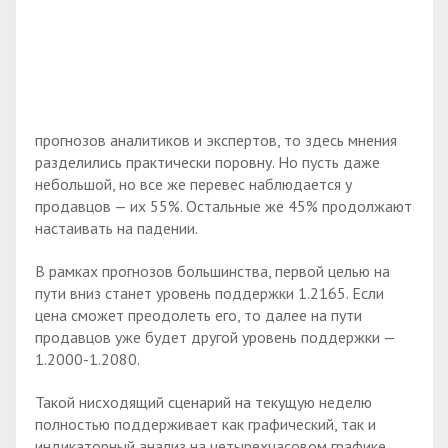
прогнозов аналитиков и экспертов, то здесь мнения
разделились практически поровну. Но пусть даже
небольшой, но все же перевес наблюдается у
продавцов — их 55%. Остальные же 45% продолжают
настаивать на падении.
В рамках прогнозов большинства, первой целью на
пути вниз станет уровень поддержки 1.2165. Если
цена сможет преодолеть его, то далее на пути
продавцов уже будет другой уровень поддержки —
1.2000-1.2080.
Такой нисходящий сценарий на текущую неделю
полностью поддерживает как графический, так и
индикаторный анализ на четырехчасовом графике.