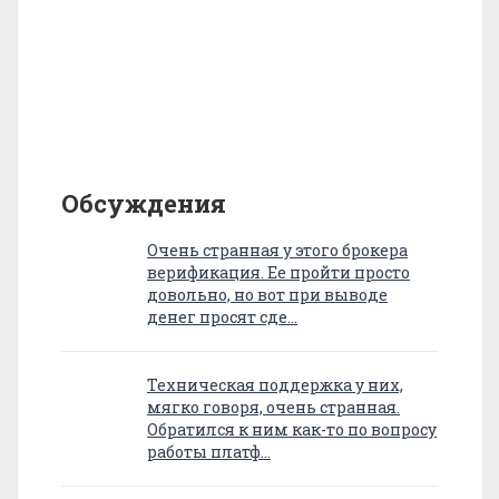
Обсуждения
Очень странная у этого брокера
верификация. Ее пройти просто
довольно, но вот при выводе
денег просят сде…
Техническая поддержка у них,
мягко говоря, очень странная.
Обратился к ним как-то по вопросу
работы платф…