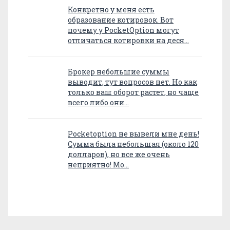
Конкретно у меня есть
образование котировок. Вот
почему у PocketOption могут
отличаться котировки на деся…
Брокер небольшие суммы
выводит, тут вопросов нет. Но как
только ваш оборот растет, но чаще
всего либо они…
Pocketoption не вывели мне день!
Сумма была небольшая (около 120
долларов), но все же очень
неприятно! Мо…