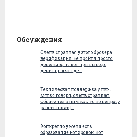
Обсуждения
Очень странная у этого брокера
верификация. Ее пройти просто
довольно, но вот при выводе
денег просят сде…
Техническая поддержка у них,
мягко говоря, очень странная.
Обратился к ним как-то по вопросу
работы платф…
Конкретно у меня есть
образование котировок. Вот