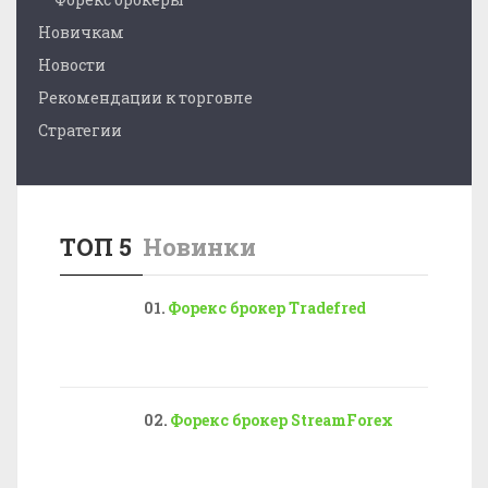
Новичкам
Новости
Рекомендации к торговле
Стратегии
ТОП 5
Новинки
Форекс брокер Tradefred
Форекс брокер StreamForex