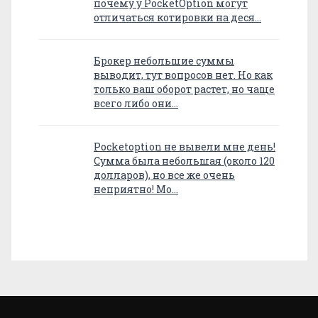
почему у PocketOption могут
отличаться котировки на деся…
Брокер небольшие суммы
выводит, тут вопросов нет. Но как
только ваш оборот растет, но чаще
всего либо они…
Pocketoption не вывели мне день!
Сумма была небольшая (около 120
долларов), но все же очень
неприятно! Мо…