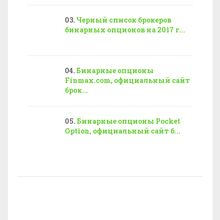
Черный список брокеров
бинарных опционов на 2017 г...
Бинарные опционы
Finmax.com, официальный сайт
брок...
Бинарные опционы Pocket
Option, официальный сайт б...