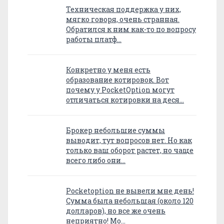
Техническая поддержка у них,
мягко говоря, очень странная.
Обратился к ним как-то по вопросу
работы платф…
Конкретно у меня есть
образование котировок. Вот
почему у PocketOption могут
отличаться котировки на деся…
Брокер небольшие суммы
выводит, тут вопросов нет. Но как
только ваш оборот растет, но чаще
всего либо они…
Pocketoption не вывели мне день!
Сумма была небольшая (около 120
долларов), но все же очень
неприятно! Мо…