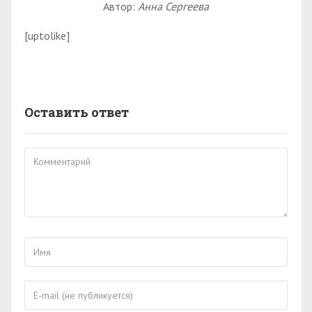
Автор:
Анна Сергеева
[uptolike]
Оставить ответ