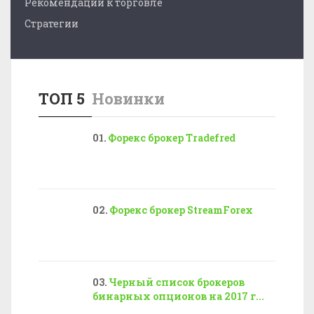
Рекомендации к торговле
Стратегии
ТОП 5
Новинки
Форекс брокер Tradefred
Форекс брокер StreamForex
Черный список брокеров
бинарных опционов на 2017 г...