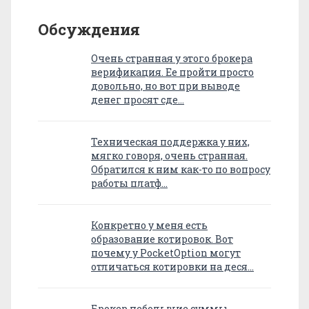
Обсуждения
Очень странная у этого брокера
верификация. Ее пройти просто
довольно, но вот при выводе
денег просят сде…
Техническая поддержка у них,
мягко говоря, очень странная.
Обратился к ним как-то по вопросу
работы платф…
Конкретно у меня есть
образование котировок. Вот
почему у PocketOption могут
отличаться котировки на деся…
Брокер небольшие суммы