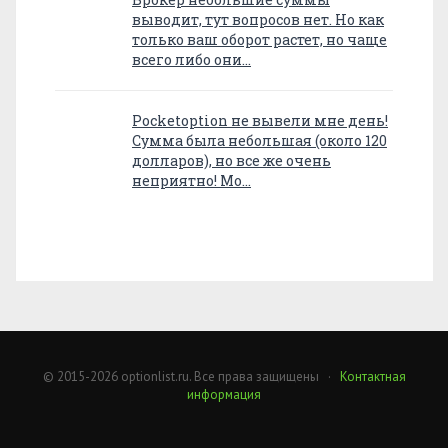
выводит, тут вопросов нет. Но как
только ваш оборот растет, но чаще
всего либо они…
Pocketoption не вывели мне день!
Сумма была небольшая (около 120
долларов), но все же очень
неприятно! Мо…
© 2015-2026 optionlist.ru. Все права защищены ·
Контактная
информация