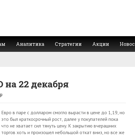
ам
Аналитика
Стратегии
Акции
Новос
 на 22 декабря
Евро в паре с долларом смогло вырасти в цене до 1,19, но
это был краткосрочный рост, далее у покупателей пока
что не хватает сил тянуть цену. К закрытию вчерашних
торгов хоть и произошел небольшой откат вниз, но все же