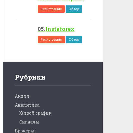
Регистрация
Обзор
Instaforex
Регистрация
Обзор
Рубрики
Акции
Аналитика
Живой график
Сигналы
Брокеры