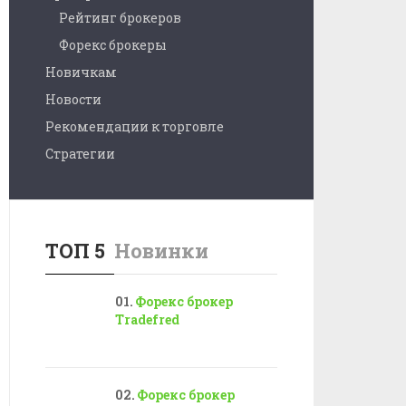
Рейтинг брокеров
Форекс брокеры
Новичкам
Новости
Рекомендации к торговле
Стратегии
ТОП 5
Новинки
Форекс брокер
Tradefred
Форекс брокер