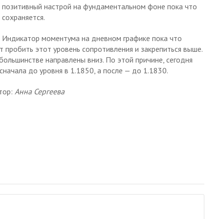
позитивный настрой на фундаментальном фоне пока что
сохраняется.
Индикатор моментума на дневном графике пока что
т пробить этот уровень сопротивления и закрепиться выше.
большинстве направлены вниз. По этой причине, сегодня
начала до уровня в 1.1850, а после — до 1.1830.
тор:
Анна Сергеева