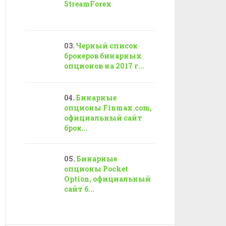
StreamForex
Черный список
брокеров бинарных
опционов на 2017 г...
Бинарные
опционы Finmax.com,
официальный сайт
брок...
Бинарные
опционы Pocket
Option, официальный
сайт б...