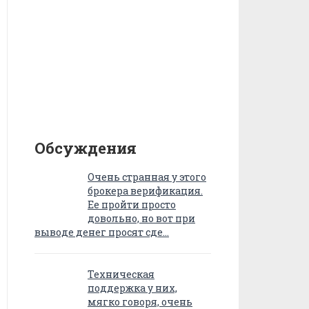
Обсуждения
Очень странная у этого
брокера верификация.
Ее пройти просто
довольно, но вот при
выводе денег просят сде…
Техническая
поддержка у них,
мягко говоря, очень