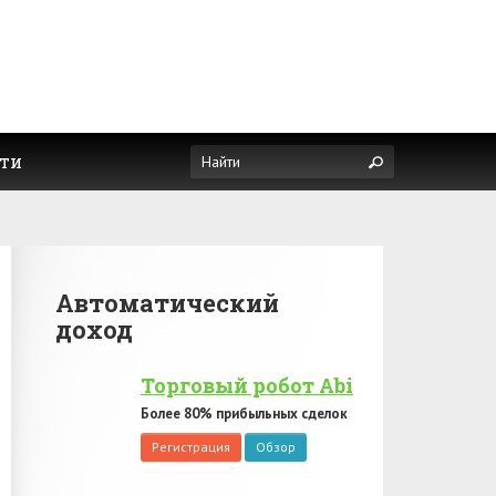
ти
Автоматический
доход
Торговый робот Abi
Более 80% прибыльных сделок
Регистрация
Обзор