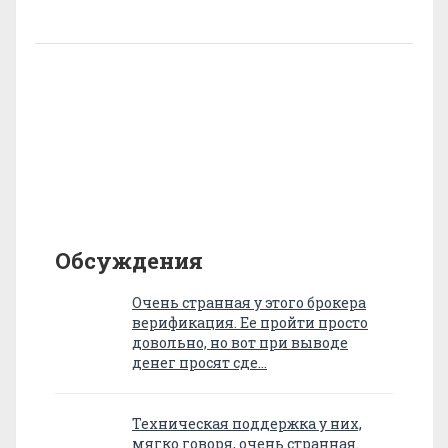
Обсуждения
Очень странная у этого брокера
верификация. Ее пройти просто
довольно, но вот при выводе
денег просят сде…
Техническая поддержка у них,
мягко говоря, очень странная.