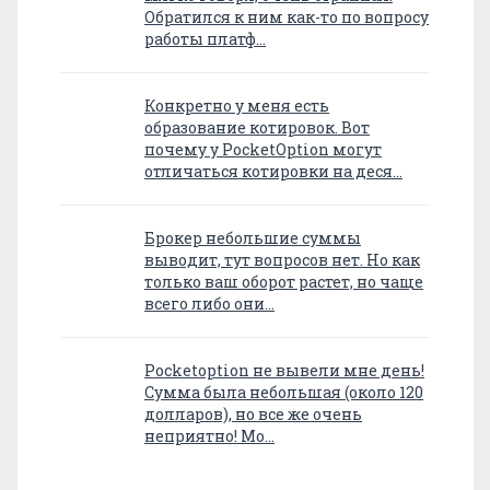
Обратился к ним как-то по вопросу
работы платф…
Конкретно у меня есть
образование котировок. Вот
почему у PocketOption могут
отличаться котировки на деся…
Брокер небольшие суммы
выводит, тут вопросов нет. Но как
только ваш оборот растет, но чаще
всего либо они…
Pocketoption не вывели мне день!
Сумма была небольшая (около 120
долларов), но все же очень
неприятно! Мо…