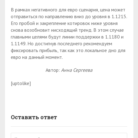
В рамках негативного для евро сценария, цена может
отправиться по направлению вниз до уровня в 1.1215.
Его пробой и закрепление котировок ниже уровня
снова возобновит нисходящий тренд. В этом случае
главными целями будут линии поддержки в 1.1180 и
1.1149. Но достигнув последнего рекомендуем
фиксировать прибыль, так как это локальное дно для
евро на данный момент.
Автор:
Анна Сергеева
[uptolike]
Оставить ответ