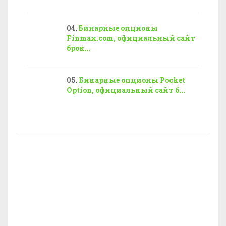
Бинарные опционы
Finmax.com, официальный сайт
брок...
Бинарные опционы Pocket
Option, официальный сайт б...