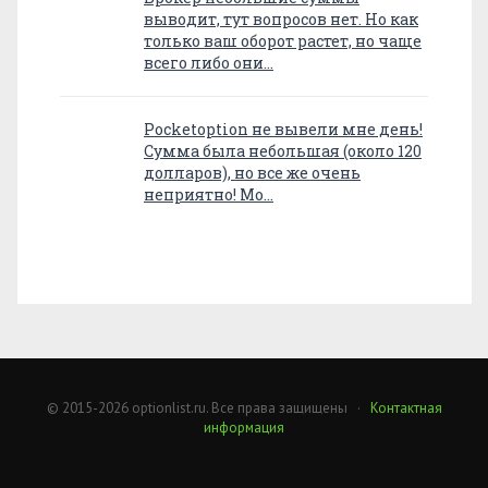
выводит, тут вопросов нет. Но как
только ваш оборот растет, но чаще
всего либо они…
Pocketoption не вывели мне день!
Сумма была небольшая (около 120
долларов), но все же очень
неприятно! Мо…
© 2015-2026 optionlist.ru. Все права защищены ·
Контактная
информация