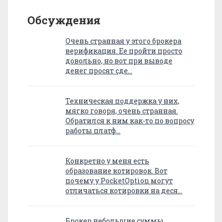
Обсуждения
Очень странная у этого брокера
верификация. Ее пройти просто
довольно, но вот при выводе
денег просят сде…
Техническая поддержка у них,
мягко говоря, очень странная.
Обратился к ним как-то по вопросу
работы платф…
Конкретно у меня есть
образование котировок. Вот
почему у PocketOption могут
отличаться котировки на деся…
Брокер небольшие суммы