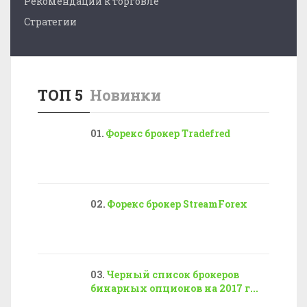
Рекомендации к торговле
Стратегии
ТОП 5
Новинки
Форекс брокер Tradefred
Форекс брокер StreamForex
Черный список брокеров
бинарных опционов на 2017 г...