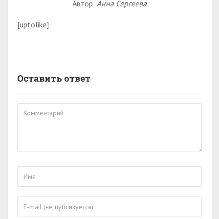
Автор:
Анна Сергеева
[uptolike]
Оставить ответ