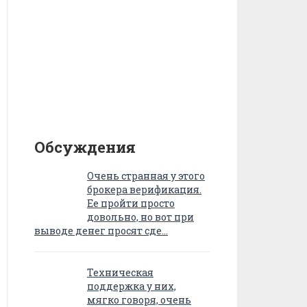
Обсуждения
Очень странная у этого
брокера верификация.
Ее пройти просто
довольно, но вот при
выводе денег просят сде…
Техническая
поддержка у них,
мягко говоря, очень