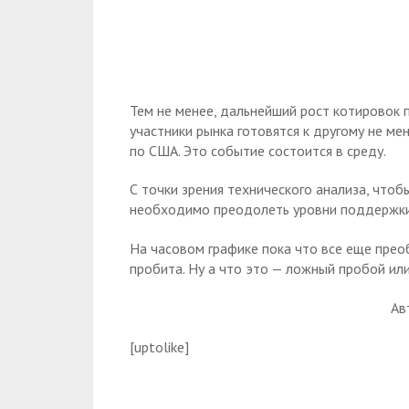
Тем не менее, дальнейший рост котировок 
участники рынка готовятся к другому не м
по США. Это событие состоится в среду.
С точки зрения технического анализа, чтоб
необходимо преодолеть уровни поддержки
На часовом графике пока что все еще прео
пробита. Ну а что это — ложный пробой или
Ав
[uptolike]