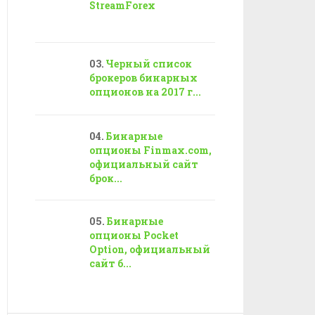
StreamForex
Черный список
брокеров бинарных
опционов на 2017 г...
Бинарные
опционы Finmax.com,
официальный сайт
брок...
Бинарные
опционы Pocket
Option, официальный
сайт б...