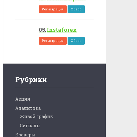
Регистрация
Обзор
Instaforex
Регистрация
Обзор
Рубрики
Акции
Аналитика
Живой график
Сигналы
Брокеры