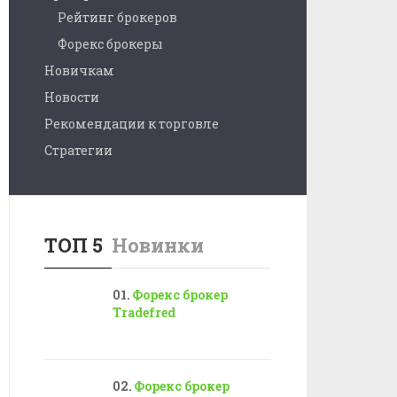
Рейтинг брокеров
Форекс брокеры
Новичкам
Новости
Рекомендации к торговле
Стратегии
ТОП 5
Новинки
Форекс брокер
Tradefred
Форекс брокер