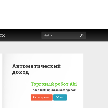
ти
Автоматический
доход
Торговый робот Abi
Более 80% прибыльных сделок
Регистрация
Обзор