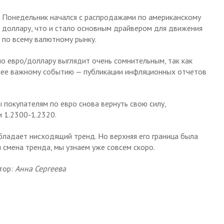
Понедельник начался с распродажами по американскому
доллару, что и стало основным драйвером для движения
по всему валютному рынку.
по евро/доллару выглядит очень сомнительным, так как
енее важному событию — публикации инфляционных отчетов
ы покупателям по евро снова вернуть свою силу,
 1.2300-1.2320.
бладает нисходящий тренд. Но верхняя его граница была
 смена тренда, мы узнаем уже совсем скоро.
тор:
Анна Сергеева