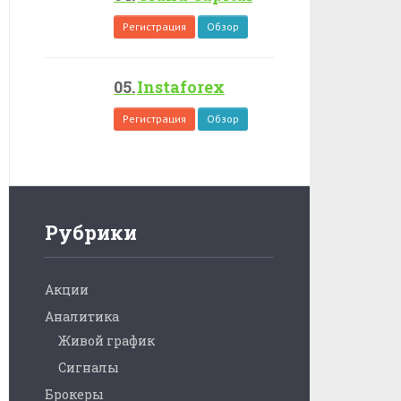
Регистрация
Обзор
Instaforex
Регистрация
Обзор
Рубрики
Акции
Аналитика
Живой график
Сигналы
Брокеры