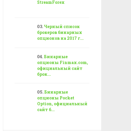
StreamForex
Черный список
брокеров бинарных
опционов на 2017 г...
Бинарные
опционы Finmax.com,
официальный сайт
брок...
Бинарные
опционы Pocket
Option, официальный
сайт б...