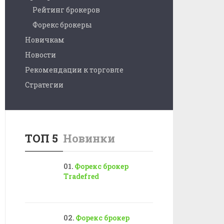
Рейтинг брокеров
Форекс брокеры
Новичкам
Новости
Рекомендации к торговле
Стратегии
ТОП 5
Новинки
Форекс брокер
Tradefred
Форекс брокер