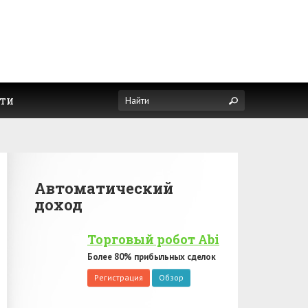
ти
Автоматический
доход
Торговый робот Abi
Более 80% прибыльных сделок
Регистрация
Обзор