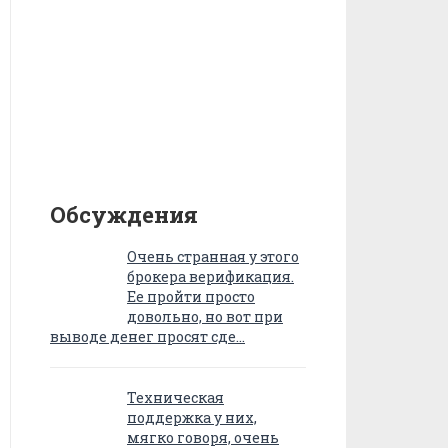
Обсуждения
Очень странная у этого
брокера верификация.
Ее пройти просто
довольно, но вот при
выводе денег просят сде…
Техническая
поддержка у них,
мягко говоря, очень